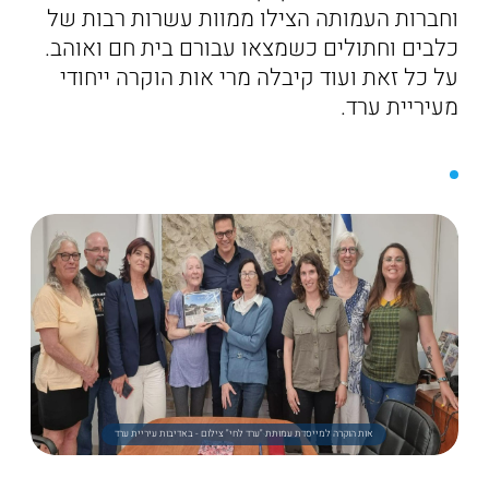
וחברות העמותה הצילו ממוות עשרות רבות של
כלבים וחתולים כשמצאו עבורם בית חם ואוהב.
על כל זאת ועוד קיבלה מרי אות הוקרה ייחודי
מעיריית ערד.
אות הוקרה למייסדת עמותת "ערד לחי" צילום - באדיבות עיריית ערד