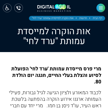
ראשי
חדשות
דף הבית
חדשות
אות הוקרה למייסדת עמותת "ערד לחי"
אות הוקרה למייסדת
מחוז צפון
עמותת "ערד לחי"
מחוז חיפה
מחוז מרכז
מחוז דרום
מרי פרס מייסדת עמותת 'ערד לחי' הפועלת
ירושלים
לסיוע והצלת בעלי החיים, חגגה יום הולדת
80.
תל אביב
לכבוד המאורע ולציון הגיעה לגיל גבורות, פעילי
העמותה ארגנו אירוע הוקרה בהפתעה בלשכת
ראש העיר, עו"ד ניסן בן חמו. מרי יחד עם חברי