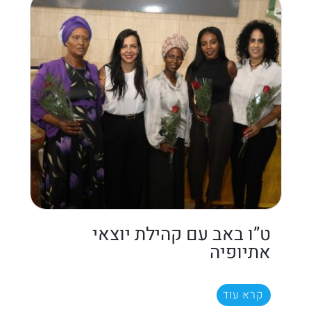
ט”ו באב עם קהילת יוצאי
אתיופיה
קרא עוד