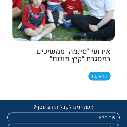
אירועי "סינמה" ממשיכים
במסגרת ״קיץ מוגזם״
קרא עוד
מעוניינים לקבל מידע נוסף?