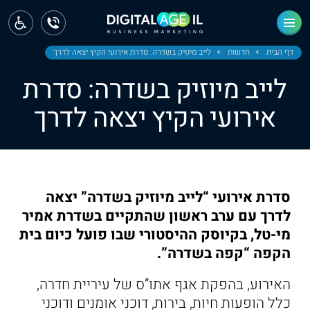
ראשי
חדשות
דף הבית
חדשות
לייב מיוזיק בשדרה: סדרת אירועי הקיץ יצאה לדרך
לייב מיוזיק בשדרה: סדרת
מחוז צפון
אירועי הקיץ יצאה לדרך
מחוז חיפה
מחוז מרכז
מחוז דרום
סדרת אירועי “לייב מיוזיק בשדרה” יצאה
ירושלים
לדרך עם ערב ראשון שהתקיים בשדרת אמיר
מי-טל, בקיוסק ההיסטורי שבו פועל כיום בית
תל אביב
הקפה “קפה בשדרה”.
האירוע, בהפקת אגף אתו”ס של עיריית חדרה,
כלל הופעות חיות, בירות, דוכני אומנים ודוכני