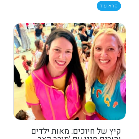
קרא עוד
קיץ של חיוכים: מאות ילדים