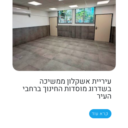
עיריית אשקלון ממשיכה
בשדרוג מוסדות החינוך ברחבי
העיר
קרא עוד