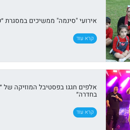
אירועי "סינמה" ממשיכים במסגרת ״ק
קרא עוד
אלפים חגגו בפסטיבל המוזיקה של ״ק
בחדרה״
קרא עוד