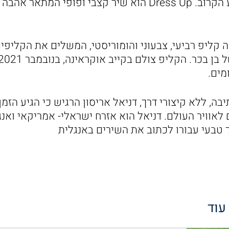
שעתיד לצאת השבוע הקרוב. Dress Up הוא שיר קצבי ופופי המת
Dres מתלווה קליפ רביעי, צבעוני והומוריסטי, המשלים את הקלי
מים.
ה, ללא קיצורי דרך, דניאל אריסון הרגיש כי הגיע הז
 לאוויר העולם. דניאל הוא אזרח ישראלי- אמריקאי וא
ך טבעי עבורו לכתוב את השירים באנגלית
 עוד