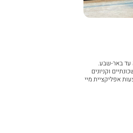
בה מנהרייה עד באר-שבע.
ונתיים וקניונים
צעות אפליקציית מיי