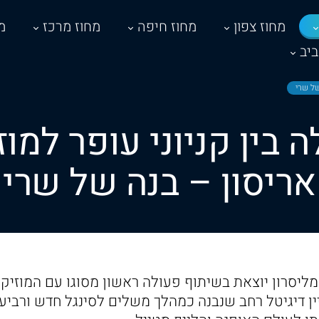
מחוז צפון
מחוז חיפה
מחוז מרכז
מ
יב
של שרי
 בין קניוני עופר למוז
אריסון – בנה של שרי
מליסרון יוצאת בשיתוף פעולה ראשון מסוגו עם המוזיקא