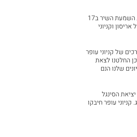
יציאת הסינגל תהווה את יריית הפתיחה לשיתוף הפעולה הכולל בין היתר את השמעת השיר ב17
אריסון וקניוני
ים של קניוני עופר
כן החלטנו לצאת
נים שלנו הנם
יציאת הסינגל
פינג. קניוני עופר חיבקו