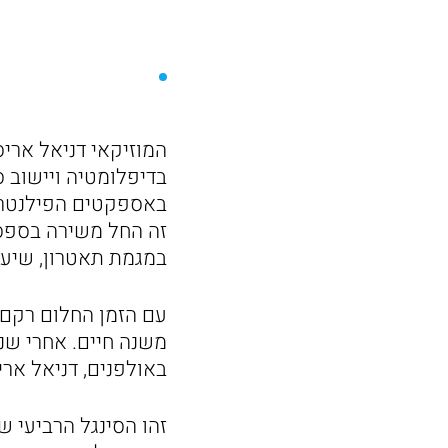
בדיפלומטיה ויישוב ס
באספקטים הפילנטרופ
זה החל משירה בספס
במגמת תאטרון, שיעור
עם הזמן החלום רקם 
משנה חיים. אחרי שנ
באולפנים, דניאל ארי
זהו הסינגל הרביעי ש