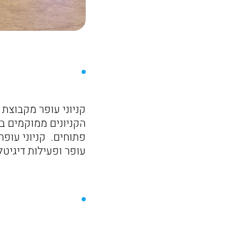
הקניונים ממוקמים באז
פתוחים. קניוני עופר
עופר ופעילות דיגיט