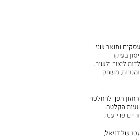
 במנהל עסקים ותואר שני
סון בעיקר
ות ליצור ולשיר.
מנויות, משחק
 החזון הפך להחלטה
ושעות הקלטה
יים פרי עטו.
טו של דניאל,