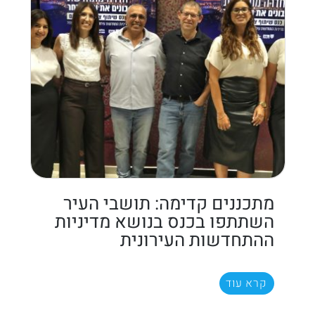
מתכננים קדימה: תושבי העיר
השתתפו בכנס בנושא מדיניות
ההתחדשות העירונית
קרא עוד