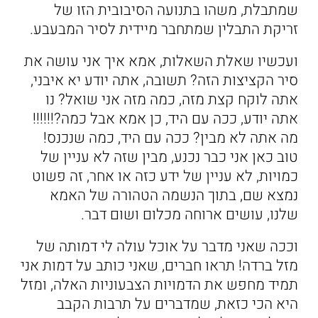
שמתבלת, משהו בתנועה הסיבובית הזו של
זריקת התבלין שמתחבר מיידית לסיר המבעבע.
ועכשיו שאלת השאלות, אמא איך אני עושה את
סיר הקציצות הזה? תשובה, אתה יודע יא איבני,
אתה לוקח קצת מזה, כמה מזה אני שואל? נו
אתה יודע, ככה עם היד, כן אמא אבל כמה?!!!!!!
מה אתה לא מבין? ככה עם היד, כמה שנכנס!
טוב כאן אני כבר נכנע, מבין שזה לא עניין של
כמויות, לא עניין של ידע כזה או אחר, זה פשוט
נמצא שם, בתוך הנשמה הטהורה של האמא
שלנו, עושים ארוחה מכלום ושום דבר.
וככה שאני מדבר על אוכל עולה לי דמותה של
מזל ברדה! תראו חברים, שאני כותב על דמות אני
תמיד מחפש את הדמויות הצבעוניות האלה, ומזל
היא הכי כזאת, שמדברים על תרבות הקבב