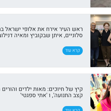
ראש העיר אירח את אלופי ישראל בר
סלוניים, איתן שבקוביץ ומאיה דנילוב
קרא עוד
קיץ של חיוכים: מאות ילדים והורים ח
קצב התנועה', ו 'אתי ספגטי'
קרא עוד