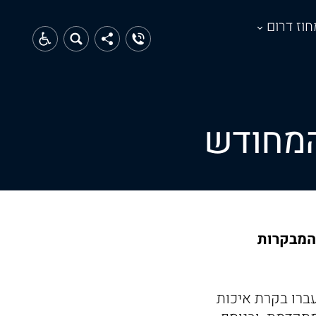
חוז דרום
המחודש
תה המבקרות
ברו בקרת איכות