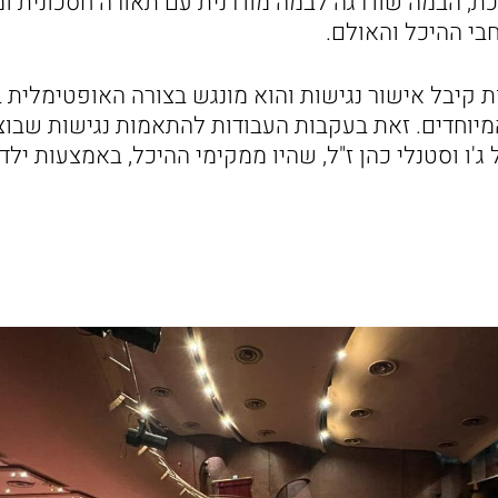
כת, הבמה שודרגה לבמה מודרנית עם תאורה חסכונית ומ
בי ההיכל והאולם.
ות קיבל אישור נגישות והוא מונגש בצורה האופטימלית ב
מיוחדים. זאת בעקבות העבודות להתאמות נגישות שבוצע
'ו וסטנלי כהן ז"ל, שהיו ממקימי ההיכל, באמצעות ילד