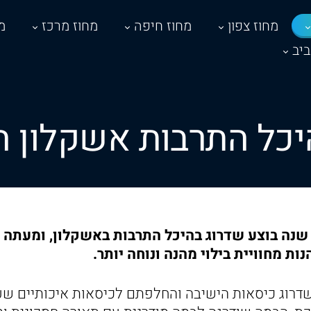
מחוז צפון
מחוז חיפה
מחוז מרכז
מ
יב
היכל התרבות אשקלון 
אחר למעלה מ-30 שנה בוצע שדרוג בהיכל התרבות באשקלון, ומע
ות מחוויית בילוי מהנה ונוחה יותר.
שדרוג כיסאות הישיבה והחלפתם לכיסאות איכותיים שע