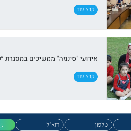
קרא עוד
אירועי "סינמה" ממשיכים במסגרת ״ק
קרא עוד
ש