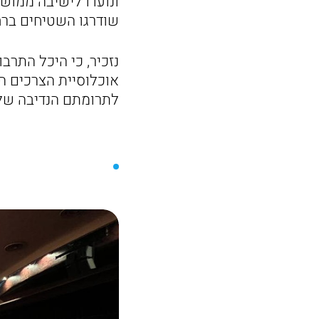
ונועדו לישיבה ממוש
שודרגו השטיחים ברח
נזכיר, כי היכל התרב
אוכלוסיית הצרכים ה
לתרומתם הנדיבה של ג