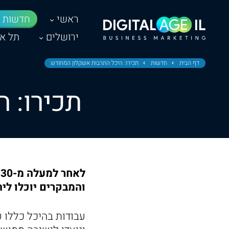
ראשי
חדשות
ירושלים
תל אב
דף הבית
חדשות
תכירו: היכל התרבות אשקלון המחודש
תכירו: 
ל
והמבקרים יוכלו ליהנ
עבודות בהיכל כללו 