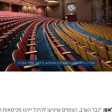
תכירו: היכל התרבות אשקלון המחודש. צילום - אלדד עובדיה
אם:
"כבר הערב, הצופים שיגיעו להיכל ייהנו מכיסאות ח