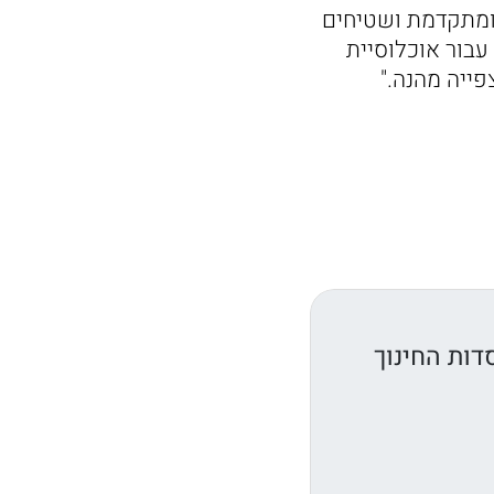
 ומתקדמת ושטיחים
בור אוכלוסיית
פייה מהנה."
דות החינוך