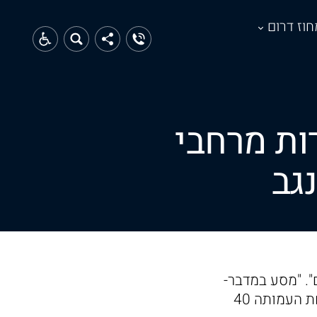
חוז דרום
ם" אירחה 40 צעירות מרחבי
גב
. "מסע במדבר-
מאירים את הנגב" הינה פעילות מיוחדת של עמותת מאירים ובמסגרתה מארחת העמותה 40