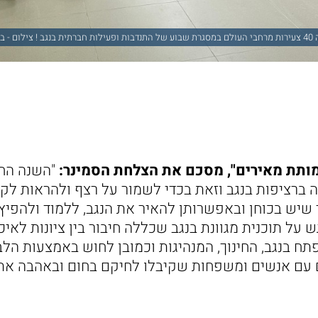
 מאירים
"עמותת מאירים", מסכם את הצלחת הסמינר:
"השנה החל
 ברציפות בנגב וזאת בכדי לשמור על רצף ולהראות לקב
יש בכוחן ובאפשרותן להאיר את הנגב, ללמוד ולהפיץ
ש על תוכנית מגוונת בנגב שכללה חיבור בין ציונות לאיכ
ח בנגב, החינוך, המנהיגות וכמובן לחוש באמצעות הלב 
 עם אנשים ומשפחות שקיבלו לחיקם בחום ובאהבה את