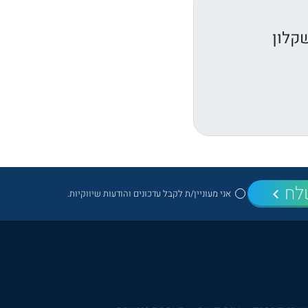
קלון
לח
אני מעוניין/ת לקבל עדכונים והודעות שיווקיות.