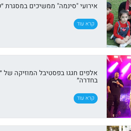
אירועי "סינמה" ממשיכים במסגרת ״ק
קרא עוד
אלפים חגגו בפסטיבל המוזיקה של ״ק
בחדרה״
קרא עוד