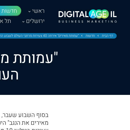
ראשי
חדשות
ירושלים
תל אב
דף הבית
חדשות
"עמותת מאירים" אירחה 40 צעירות מרחבי העולם לשבוע התנדבות בנגב
העו
בסוף השבוע שעבר, נ