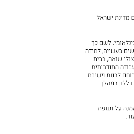
 מדינת ישראל
נלאומי. לשם כך
שים בעשייה, למידה
ולי שואה, בבית
עבודה התנדבותית
חם לבנות וישיבת
ו ללון במהלך
מנה על תנופת
ד.