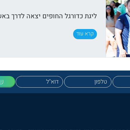
ליגת כדורגל החופים יצאה לדרך באש
קרא עוד
ש