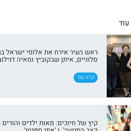
 עוד
ראש העיר אירח את אלופי ישראל בר
סלוניים, איתן שבקוביץ ומאיה דנילוב
קרא עוד
קיץ של חיוכים: מאות ילדים והורים ח
קצב התנועה', ו 'אתי ספגטי'