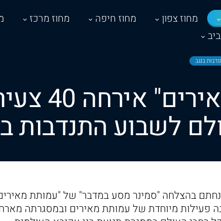
מחוז צפון
מחוז חיפה
מחוז מרכז
מ
יב
"עמותת מאירי
לם לשבוע התנדבות בנ
חתם בהצלחה "סמינר מסע במדבר" של "עמותת מאירים"