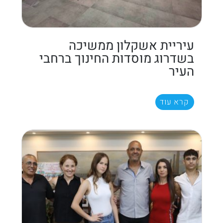
עיריית אשקלון ממשיכה
בשדרוג מוסדות החינוך ברחבי
העיר
קרא עוד