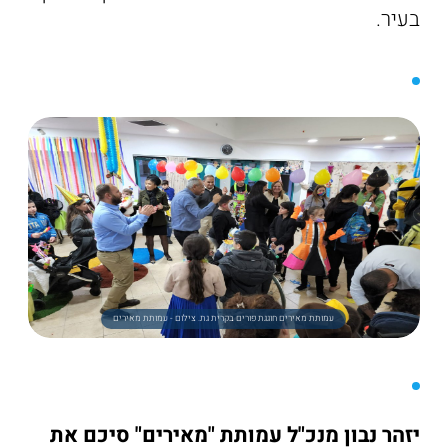
בעיר.
עמותת מאירים חוגגת פורים בקרית גת. צילום - עמותת מאירים
יזהר נבון מנכ"ל עמותת "מאירים" סיכם את