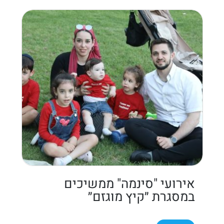
אירועי "סינמה" ממשיכים
במסגרת ״קיץ מוגזם״