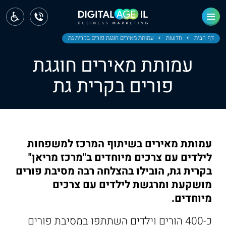
ראשי
חדשות
דף הבית
חדשות
עמותת מאירים חוגגת פורים בקרית גת
עמותת מאירים חוגגת
מחוז צפון
פורים בקרית גת
מחוז חיפה
מחוז מרכז
מחוז דרום
עמותת מאירים בשיתוף המרכז למשפחות
ירושלים
לילדים עם צרכים מיוחדים ב"מרכז מריאן"
בקרית גת, הובילו בהצלחה רבה מסיבת פורים
תל אביב
מושקעת ומרגשת לילדים עם צרכים
מיוחדים.
כ-400 הורים וילדים השתתפו במסיבת פורים