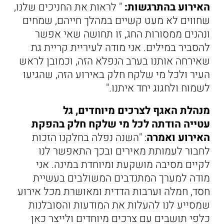
האירוע בהתרגשות:
" לראות את החניכים שלנו,
שחווים לא מעט קשיים במהלך חייהם, שמחים
ונהנים ממסורות החג, זו תחושה שאי אפשר
להסביר במילים. אני מודה לעיריית קריית גת
שאירחה אותנו בערב הנפלא הזה, וכמובן לראש
העיר ולכל מי שלקח חלק באירוע הזה, שהגיעו
לשמוח ולחגוג יחד איתנו."
מנהלת האגף לצרכים מיוחדים, גל
עטייה הודתה לכל מי שלקח חלק בהפקת
האירוע ואמרה
: "השנה נפלה בחלקנו הזכות
לחבור לעמותת מאירים ובכך התאפשר לנו
לקיים מסיבה מושקעת ומיוחדת במינה. אני
מודה למערך המתנדבים המשולבים בעשיית
חסד, חמלה וערבות הדדית ומאושרת מכל אירוע
שמסייע לנו להעלות את המודעות והסובלנות
כלפי תושבים עם צרכים מיוחדים ולייצר כאן