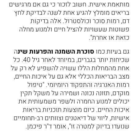
מותאמת אישית. חשוב לזכור כי גם אם מרגישים
בריאים מומלץ להגיע אחת לשנה לבדיקת לחץ
דם, רמות סוכר וכולסטרול. אלה בדיקות
פשוטות שעשויות להציל חיים ולמנוע מחלה
כזאת או אחרת".
גם בעיות כמו
סוכרת השמנה והפרעות שינ
ה
שכיחות יותר בגברים, במיוחד לאחר גיל 40. כל
אחת מהמחלות הללו עשויה להשפיע לא רק על
מצב הבריאות הכללי אלא גם על איכות החיים,
רמות האנרגיה והתפקוד היומיומי. "טיפול
מוקדם, תזונה נכונה ושמירה על משקל תקין
יכולים למנוע החמרה ולשפר משמעותית את
איכות החיים. כיום מוצעות תוכניות בריאות
אישיות, ליווי של דיאטנים וצוותים רב-תחומיים
שנועדו בדיוק למטרה זו", אומר ד"ר פיכמן.