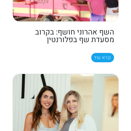
השף אהרוני חושף: בקרוב
מסעדת שף בפלורנטין
קרא עוד