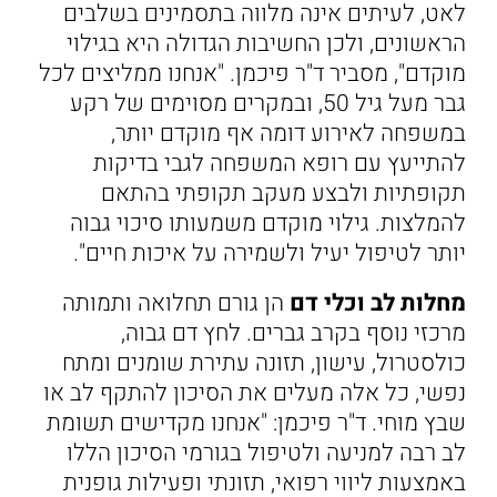
לאט, לעיתים אינה מלווה בתסמינים בשלבים
הראשונים, ולכן החשיבות הגדולה היא בגילוי
מוקדם", מסביר ד"ר פיכמן. "אנחנו ממליצים לכל
גבר מעל גיל 50, ובמקרים מסוימים של רקע
במשפחה לאירוע דומה אף מוקדם יותר,
להתייעץ עם רופא המשפחה לגבי בדיקות
תקופתיות ולבצע מעקב תקופתי בהתאם
להמלצות. גילוי מוקדם משמעותו סיכוי גבוה
יותר לטיפול יעיל ולשמירה על איכות חיים".
מחלות לב וכלי דם
הן גורם תחלואה ותמותה
מרכזי נוסף בקרב גברים. לחץ דם גבוה,
כולסטרול, עישון, תזונה עתירת שומנים ומתח
נפשי, כל אלה מעלים את הסיכון להתקף לב או
שבץ מוחי. ד"ר פיכמן: "אנחנו מקדישים תשומת
לב רבה למניעה ולטיפול בגורמי הסיכון הללו
באמצעות ליווי רפואי, תזונתי ופעילות גופנית