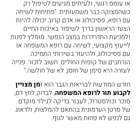
או עומס רגשי, ולעיתים מגיעים לטיפול רק
כשהמצוקה כבר משמעותית. "פתיחות לשיחה
עם רופא, פסיכולוג או אדם קרוב יכולה להיות
הצעד הראשון בדרך לשיפור באיכות החיים
ולמניעת התדרדרות במצב הנפשי. מומלץ לפנות
לייעוץ מקצועי, לשיחה עם רופא המשפחה או
עם פסיכולוג, ולהיעזר בשירותי התמיכה
הנרחבים של קופות החולים. חשוב לזכור: פנייה
לעזרה היא סימן של חוסן, לא של חולשה."
חודש המודעות לבריאות הגבר הוא ז
מן מצויין
לקבוע תור לרופא המשפחה
, לבדוק לחץ דם,
סוכר וכולסטרול, לעבור בדיקה לגילוי מוקדם
של סרטן הערמונית בהתאם להמלצות, ולדאוג
גם לנפש לא פחות מאשר לגוף.