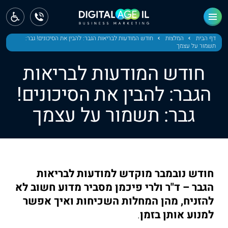
ראשי
חדשות
דף הבית
המלצות
חודש המודעות לבריאות הגבר: להבין את הסיכונים! גבר:
תשמור על עצמך
מחוז צפון
חודש המודעות לבריאות
מחוז חיפה
הגבר: להבין את הסיכונים!
גבר: תשמור על עצמך
מחוז מרכז
מחוז דרום
ירושלים
חודש נובמבר מוקדש למודעות לבריאות
תל אביב
הגבר – ד"ר ולרי פיכמן מסביר מדוע חשוב לא
להזניח, מהן המחלות השכיחות ואיך אפשר
למנוע אותן בזמן
.