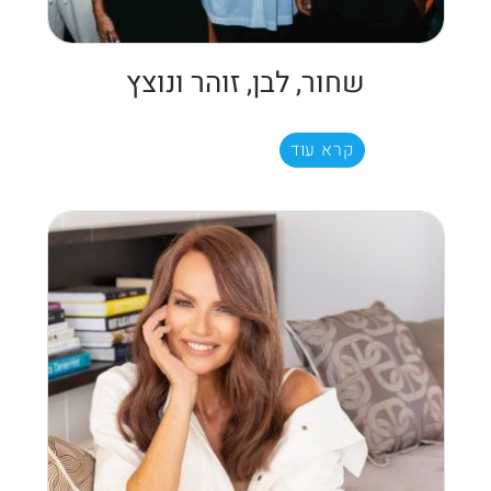
שחור, לבן, זוהר ונוצץ
קרא עוד