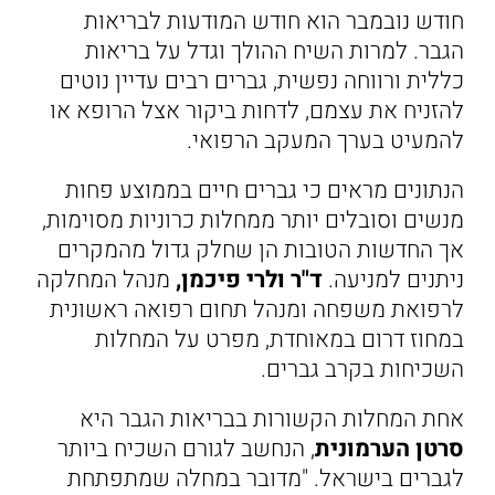
חודש נובמבר הוא חודש המודעות לבריאות
הגבר. למרות השיח ההולך וגדל על בריאות
כללית ורווחה נפשית, גברים רבים עדיין נוטים
להזניח את עצמם, לדחות ביקור אצל הרופא או
להמעיט בערך המעקב הרפואי.
הנתונים מראים כי גברים חיים בממוצע פחות
מנשים וסובלים יותר ממחלות כרוניות מסוימות,
אך החדשות הטובות הן שחלק גדול מהמקרים
ניתנים למניעה.
ד"ר ולרי פיכמן,
מנהל המחלקה
לרפואת משפחה ומנהל תחום רפואה ראשונית
במחוז דרום במאוחדת, מפרט על המחלות
השכיחות בקרב גברים.
אחת המחלות הקשורות בבריאות הגבר היא
סרטן הערמונית
, הנחשב לגורם השכיח ביותר
לגברים בישראל. "מדובר במחלה שמתפתחת