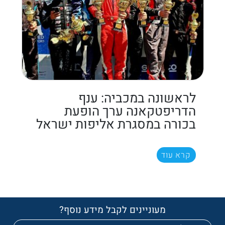
לראשונה במכביה: ענף
הדריפטקאנה ערך הופעת
בכורה במסגרת אליפות ישראל
קרא עוד
מעוניינים לקבל מידע נוסף?