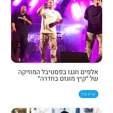
אלפים חגגו בפסטיבל המוזיקה
של ״קיץ מוגזם בחדרה״
קרא עוד