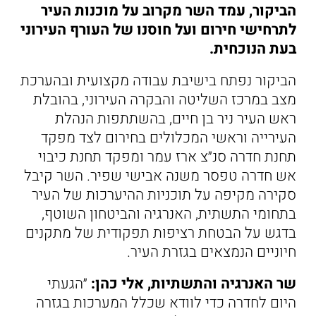
הביקור, עמד השר מקרוב על מוכנות העיר
לתרחישי חירום ועל חוסנו של העורף העירוני
בעת הנוכחית.
הביקור נפתח בישיבת עבודה מקצועית ובהערכת
מצב במרכז השליטה והבקרה העירוני, בהובלת
ראש העיר ניר בן חיים, בהשתתפות הנהלת
העירייה וראשי המכלולים בחירום לצד מפקד
תחנת חדרה סנ״צ ארז עמר ומפקד תחנת כיבוי
אש חדרה טפסר משנה אבישי שפיר. השר קיבל
סקירה מקיפה על תוכניות ההיערכות של העיר
בתחומי התשתית, האנרגיה והביטחון השוטף,
בדגש על הבטחת רציפות תפקודית של מתקנים
חיוניים הנמצאים בגזרת העיר.
שר האנרגיה והתשתיות, אלי כהן:
״הגעתי
היום לחדרה כדי לוודא שכלל המערכות בגזרה