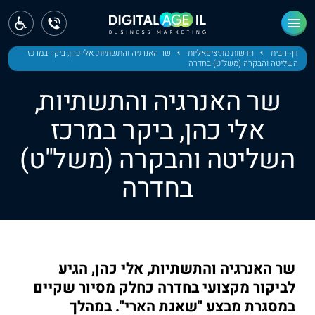
ראשי
חדשות
דף הבית
חדשות מוניציפאליות
שר האנרגיה והתשתיות, אלי כהן, ביקר במרכז
השליטה והבקרה (משל"ט) בחדרה
מחוז צפון
שר האנרגיה והתשתיות,
מחוז חיפה
אלי כהן, ביקר במרכז
השליטה והבקרה (משל"ט)
מחוז מרכז
בחדרה
מחוז דרום
ירושלים
תל אביב
שר האנרגיה והתשתיות, אלי כהן, הגיע
לביקור מקצועי בחדרה כחלק מסיור שקיים
במסגרת מבצע "שאגת הארי". במהלך