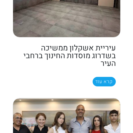
עיריית אשקלון ממשיכה
בשדרוג מוסדות החינוך ברחבי
העיר
קרא עוד