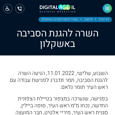
ראשי
חדשות
דף הבית
חדשות
השרה להגנת הסביבה באשקלון
השרה להגנת הסביבה
מחוז צפון
באשקלון
מחוז חיפה
מחוז מרכז
מחוז דרום
השבוע, שלישי, 11.01.2022, הגיעה השרה
ירושלים
להגנת הסביבה, תמר זנדברג לפגישת עבודה עם
ראש העיר תומר גלאם.
תל אביב
בפגישה, שנערכה במצפור בטיילת הצפונית
החדשה, נכחו מ״מ ראש העיר, סופה ביילין,
סגנית ראש העיר, מיריי אלטיט, חבר המועצה