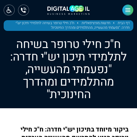
ראשי
חדשות
דף הבית
חדשות מוניציפאליות
ח"כ חילי טרופר בשיחה לתלמידי תיכון יש"י
חדרה: "נפעמתי מהעשייה, מהתלמידים ומהדרך החינוכית"
מחוז צפון
ח"כ חילי טרופר בשיחה
מחוז חיפה
לתלמידי תיכון יש"י חדרה:
"נפעמתי מהעשייה,
מחוז מרכז
מהתלמידים ומהדרך
מחוז דרום
החינוכית"
ירושלים
תל אביב
ביקור מיוחד בתיכון יש"י חדרה: ח"כ חילי