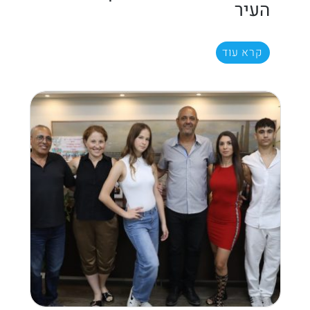
העיר
קרא עוד