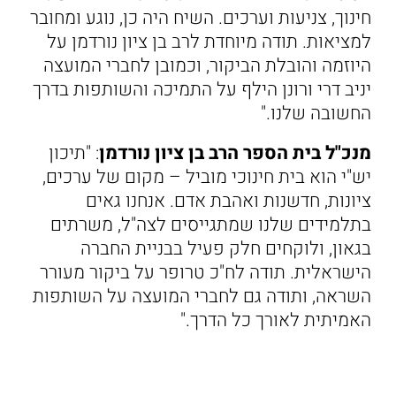
חינוך, צניעות וערכים. השיח היה כן, נוגע ומחובר
למציאות. תודה מיוחדת לרב בן ציון נורדמן על
היוזמה והובלת הביקור, וכמובן לחברי המועצה
יניב דרי ורונן הילף על התמיכה והשותפות בדרך
החשובה שלנו."
מנכ"ל בית הספר הרב בן ציון נורדמן
: "תיכון
יש"י הוא בית חינוכי מוביל – מקום של ערכים,
ציונות, חדשנות ואהבת אדם. אנחנו גאים
בתלמידים שלנו שמתגייסים לצה"ל, משרתים
בגאון, ולוקחים חלק פעיל בבניית החברה
הישראלית. תודה לח"כ טרופר על ביקור מעורר
השראה, ותודה גם לחברי המועצה על השותפות
האמיתית לאורך כל הדרך."