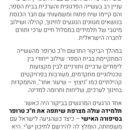
עניין רב בעשייה הפדגוגית והערכית בבית הספר,
והם קיימו שיח פתוח ומשמעותי עם חבר הכנסת
בנושאים מגוונים הנוגעים לחינוך, קהילה ושילוב
מיטבי של תלמידים במסלול חיים ערכי ותורם
לחברה הישראלית.
במהלך הביקור התרשם ח"כ טרופר מהעשייה
המתקיימת בבית הספר: שילוב ייחודי בין
לימודים ערכיים ותורניים לבין מקצועות
טכנולוגיים מתקדמים, מעורבות בפרויקטים
קהילתיים כמו "ניצוץ – שיעור אחר", והתמקדות
בחינוך לערכים, שליחות ותרומה למדינה.
אחד הרגעים המרגשים בביקור היה כאשר
תלמידה עולה מצרפת שיתפה את ח"כ טרופר
בסיפורה האישי
– כיצד כשהגיעה לישראל עם
משפחתה, הומלץ לה להירשם לתיכון יש"י. היא