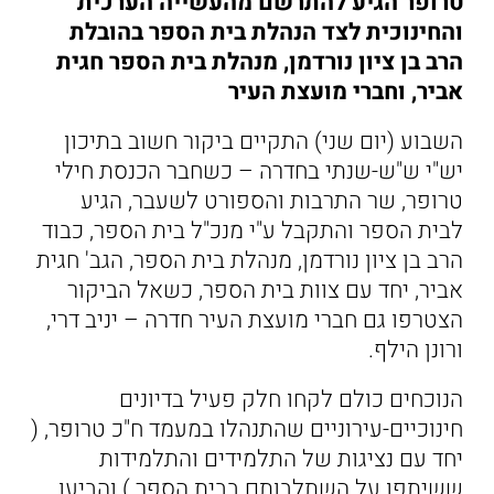
טרופר הגיע להתרשם מהעשייה הערכית
והחינוכית לצד הנהלת בית הספר בהובלת
הרב בן ציון נורדמן, מנהלת בית הספר חגית
אביר, וחברי מועצת העיר
השבוע (יום שני) התקיים ביקור חשוב בתיכון
יש"י ש"ש-שנתי בחדרה – כשחבר הכנסת חילי
טרופר, שר התרבות והספורט לשעבר, הגיע
לבית הספר והתקבל ע"י מנכ"ל בית הספר, כבוד
הרב בן ציון נורדמן, מנהלת בית הספר, הגב' חגית
אביר, יחד עם צוות בית הספר, כשאל הביקור
הצטרפו גם חברי מועצת העיר חדרה – יניב דרי,
ורונן הילף.
הנוכחים כולם לקחו חלק פעיל בדיונים
חינוכיים-עירוניים שהתנהלו במעמד ח"כ טרופר, (
יחד עם נציגות של התלמידים והתלמידות
ששיתפו על השתלבותם בבית הספר ) והביעו