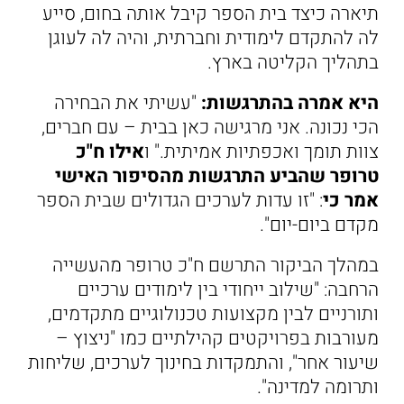
תיארה כיצד בית הספר קיבל אותה בחום, סייע
לה להתקדם לימודית וחברתית, והיה לה לעוגן
בתהליך הקליטה בארץ.
היא אמרה בהתרגשות:
"עשיתי את הבחירה
הכי נכונה. אני מרגישה כאן בבית – עם חברים,
צוות תומך ואכפתיות אמיתית." ו
אילו ח"כ
טרופר שהביע התרגשות מהסיפור האישי
אמר כי
: "זו עדות לערכים הגדולים שבית הספר
מקדם ביום-יום".
במהלך הביקור התרשם ח"כ טרופר מהעשייה
הרחבה: "שילוב ייחודי בין לימודים ערכיים
ותורניים לבין מקצועות טכנולוגיים מתקדמים,
מעורבות בפרויקטים קהילתיים כמו "ניצוץ –
שיעור אחר", והתמקדות בחינוך לערכים, שליחות
ותרומה למדינה".