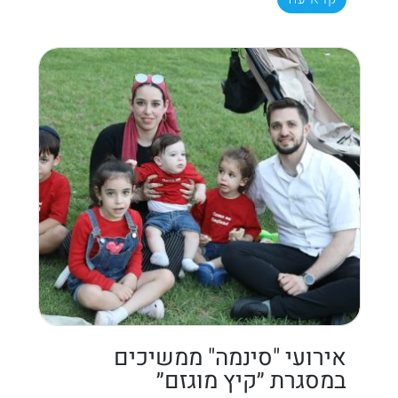
אירועי "סינמה" ממשיכים
במסגרת ״קיץ מוגזם״