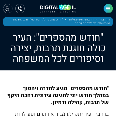
ראשי
חדשות
דף הבית
חדשות מוניציפאליות
"חודש מהספרים": העיר כולה חוגגת תרבות,
יצירה וסיפורים לכל המשפחה
מחוז צפון
"חודש מהספרים": העיר
מחוז חיפה
כולה חוגגת תרבות, יצירה
וסיפורים לכל המשפחה
מחוז מרכז
מחוז דרום
ירושלים
"חודש מהספרים" מגיע לחדרה ויהפוך
תל אביב
במהלך חודש יוני לחגיגה עירונית רחבת היקף
של תרבות, קהילה ודמיון.
ברחבי העיר יתקיימו מגוון אירועים ופעילויות