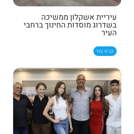
עיריית אשקלון ממשיכה
בשדרוג מוסדות החינוך ברחבי
העיר
קרא עוד