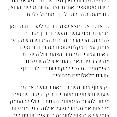
טלוויזיה מוזרות שאין מצב שהיתי מגיע אליהם
בשום סיטואציה אחרת, ואני עושה מעשה הרואי,
קם מהספה הנוחה כל כך ומתחיל ללכת.
כך או כך אני מוצא עצמי בדרכי ליער חדרה בואך
מכמורת, ואני עושה מעשה וחותך מזרחה
להתחמק הכי הרבה מהבניה המכוערת שמקיפה
אותנו, עצי האקליפטוסים הגבוהים והגאים
נראים עצובים מתמיד, הצהוב של השלכת
מתערבב עם האבק הנורא של השופלים
האימתניים, מעליי להקת שחפים לבני כנף
עושים סלאלומים מרהיבים.
רק שחף אחד משתרך מאחור עושה את מה
שעושים שחפים מיוחדים ורוקד ריקוד שחפית
מיוחד, למרות הניסיונות הפטתים שלי להתחמק
מלראות את מגרש הפועל אולגה עיניי מובילות
אותי שלא ברצוני לחורבה הנוראית שפעם היה