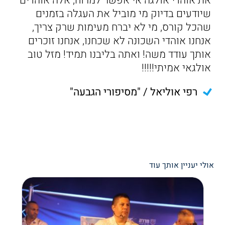
את אוהדי אולגה אי אפשר למרוח, אלה אוהדים
שיודעים בדיוק מי מוביל את העגלה בזמנים
שהכל קורס, מי לא יברח מעימות שרק צריך,
אנחנו אוהדי השכונה לא שכחנו, אנחנו זוכרים
אותך עודד משה! ואתה בליבנו תמיד! מזל טוב
אולגאי אמיתי!!!!!
רפי אוליאל / "מסיפורי הגבעה"
אולי יעניין אותך עוד