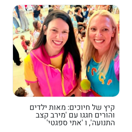
קיץ של חיוכים: מאות ילדים
והורים חגגו עם 'מירב קצב
התנועה', ו 'אתי ספגטי'