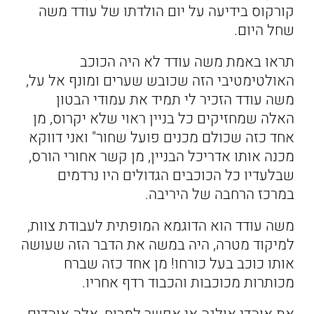
קורקוס בידיעה על יום הולדתו של עודד משה
שחל היום.
תראו באמת משה עודד לא היה הכוכב
האולטימטיבי הזה שכובש שערים ומונף אל על,
משה עודד הזכיר לי תמיד את עמודי הבטון
האלה שמחזיקים כל בניין ראוי שלא יקרוס, מן
אחד כזה שכולם מכנים פועל שחור" ואני דווקא
מכנה אותו אדריכל הבניין, מן קשר אחורי הורס,
שבלעדיו כל הכוכבים הגדולים היו נרדמים
במרכז הרחבה של היריבה.
משה עודד הוא הדוגמא המופתית לעבודת צוות,
למיקוד מטרה, היה במשה את הדבר הזה שעושה
אותו כוכב בעל כורחו! מן אחד כזה שברח
מכותרות מכוכבות והכבוד רדף אחריו.