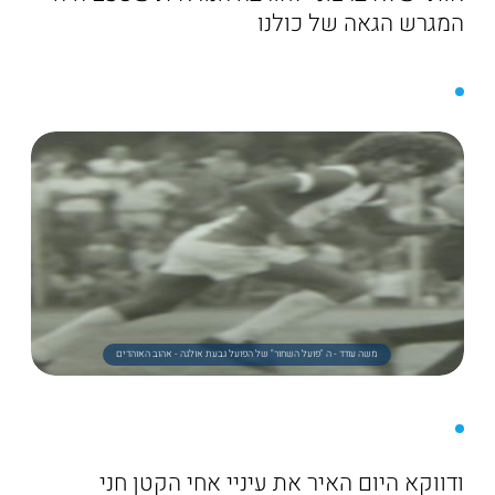
המגרש הגאה של כולנו
משה עודד - ה "פועל השחור" של הפועל גבעת אולגה - אהוב האוהדים
ודווקא היום האיר את עיניי אחי הקטן חני