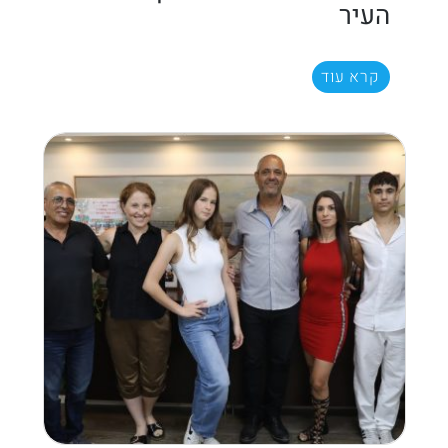
העיר
קרא עוד