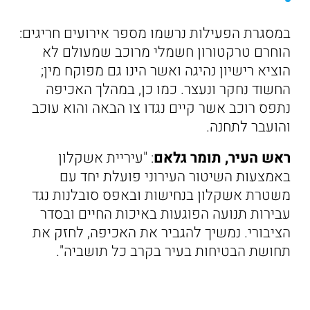
במסגרת הפעילות נרשמו מספר אירועים חריגים:
הוחרם טרקטורון חשמלי מרוכב שמעולם לא
הוציא רישיון נהיגה ואשר הינו גם מפוקח מין;
החשוד נחקר ונעצר. כמו כן, במהלך האכיפה
נתפס רוכב אשר קיים נגדו צו הבאה והוא עוכב
והועבר לתחנה.
ראש העיר, תומר גלאם
: "עיריית אשקלון
באמצעות השיטור העירוני פועלת יחד עם
משטרת אשקלון בנחישות ובאפס סובלנות נגד
עבירות תנועה הפוגעות באיכות החיים ובסדר
הציבורי. נמשיך להגביר את האכיפה, לחזק את
תחושת הבטיחות בעיר בקרב כל תושביה".