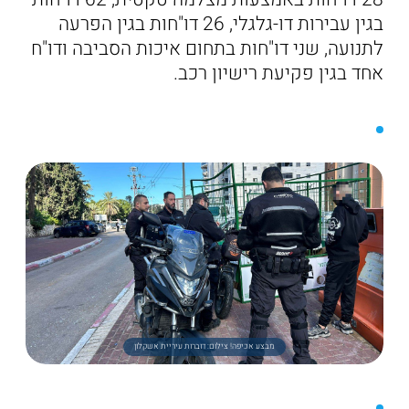
בגין עבירות דו-גלגלי, 26 דו"חות בגין הפרעה
לתנועה, שני דו"חות בתחום איכות הסביבה ודו"ח
אחד בגין פקיעת רישיון רכב.
מבצע אכיפה! צילום: דוברות עיריית אשקלון