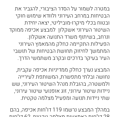
במטרה לשמור על הסדר הציבורי, להגביר את
הבטיחות במרחב העירוני ולוודא שימוש חוקי
ובטוח בכלי מיקרו-מוביליטי, יצאה יחידת
השיטור העירוני אשקלון למבצע אכיפה ממוקד
ונרחב, בשיתוף משרד התנועה אשקלון.
הפעילות התקיימה כחלק מהמאמץ העירוני
המתמשך לחיזוק תחושת הבטיחות של תושבי
העיר בעיקר בדרכים ובקרב משתמשי הדרך.
המבצע נערך כחלק ממדיניות אכיפה עקבית,
נחושה ובלתי מתפשרת, המשותפת לעירייה
ולמשטרה, בהובלת מנהל השיטור העירוני, שש
ניידות שיטור עירוני, זוג אופנועי שיטור עירוני,
שתי ניידות תנועה ומפעיל מצלמה טקטית.
במהלך המבצע נרשמו 119 דו"חות אכיפה, בהם
28 דו"חות באמצעות מצלמה טקטית, 62 דו"חות