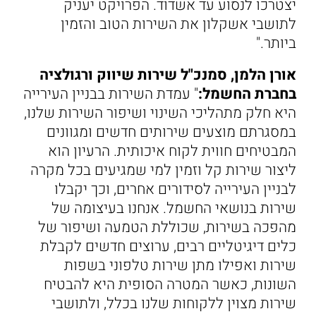
יצטרכו לנסוע עד אשדוד. הפרויקט יעניק
לתושבי אשקלון את השירות הטוב והזמין
ביותר."
אורן הלמן, סמנכ"ל שירות שיווק ורגולציה
בחברת החשמל:
" עמדת השירות בבניין העירייה
היא חלק מתהליכי השינוי ושיפור השירות שלנו,
במסגרתם מוצעים שירותים חדשים ומגוונים
המבטיחים חווית לקוח איכותית. הרעיון הוא
ליצור שירות קל וזמין למי שמגיעים בכל מקרה
לבניין העירייה לסידורים אחרים, וכך יקבלו
שירות בנושאי החשמל. אנחנו בעיצומה של
מהפכה בשירות, שכוללת הטמעה ושיפור של
כלים דיגיטליים רבים, ערוצים חדשים לקבלת
שירות ואפילו מתן שירות טלפוני בשפות
השונות, כאשר המטרה הסופית היא להבטיח
שירות מצוין ללקוחות שלנו בכלל, ולתושבי