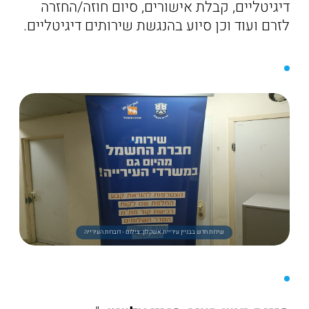
דיגיטליים, קבלת אישורים, סיום חוזה/החזרה
לזרם ועוד וכן סיוע בהנגשת שירותים דיגיטליים.
שירות חדש בבניין עיריית אשקלון. צילום - דוברות העירייה