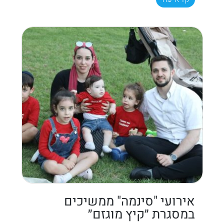
אירועי "סינמה" ממשיכים
במסגרת ״קיץ מוגזם״