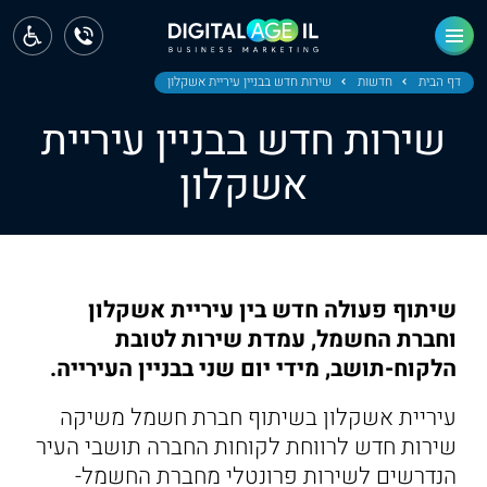
ראשי
חדשות
דף הבית
חדשות
שירות חדש בבניין עיריית אשקלון
שירות חדש בבניין עיריית
מחוז צפון
אשקלון
מחוז חיפה
מחוז מרכז
מחוז דרום
שיתוף פעולה חדש בין עיריית אשקלון
ירושלים
וחברת החשמל, עמדת שירות לטובת
הלקוח-תושב, מידי יום שני בבניין העירייה.
תל אביב
עיריית אשקלון בשיתוף חברת חשמל משיקה
שירות חדש לרווחת לקוחות החברה תושבי העיר
הנדרשים לשירות פרונטלי מחברת החשמל-