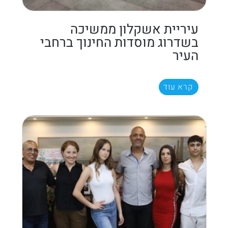
עיריית אשקלון ממשיכה
בשדרוג מוסדות החינוך ברחבי
העיר
קרא עוד