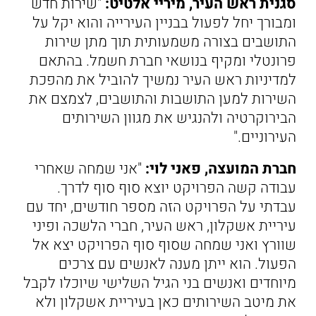
סגנית ראש העיר, מיריי אלטיט:
"שירות חדש
ומבורך יחל לפעול בבניין העירייה והוא יקל על
התושבים בצורה משמעותית תוך מתן שירות
פרונטלי ומקיף בנושאי חברת חשמל. בהתאם
למדיניות ראש העיר נמשיך להוביל את מהפכת
השירות למען התושבות והתושבים, לצמצם את
הבירוקרטיה ולהנגיש את מגוון השירותים
העירוניים."
חברת המועצה, פאני לוי:
"אני שמחה שאחרי
עבודה קשה הפרויקט יוצא סוף סוף לדרך.
עבדתי על הפרויקט הזה מספר חודשים, יחד עם
עיריית אשקלון, ראש העיר, חברי הלשכה ופיני
שוורץ ואני שמחה שסוף סוף הפרויקט יצא אל
הפעול. הוא ייתן מענה לאנשים עם צרכים
מיוחדים ואנשים בני הגיל השלישי שיוכלו לקבל
את מיטב השירותים כאן בעיריית אשקלון ולא