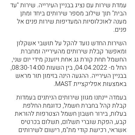
עמדת שירות עם נציג בבניין העירייה. שירות "עד
הבית" תוך שילוב מספר שירותים ביחד ומתן
מענה לאוכלוסיות המעדיפות שירות פנים אל
פנים.
השירות החדש נועד להקל על תושבי אשקלון
ומאפשר קבלת שירותים מהעירייה ומחברת
החשמל תחת קורת גג אחת ויוענק מידי יום שני,
החל מ- 04.04.2022, בין השעות 08:30-14:00,
בבניין העירייה. ההגעה הינה בזימון תור מראש
באמצעות אפליקציית MAST.
בעמדה יינתנו מגוון שירותים הניתנים בעמדות
קבלת קהל בחברת חשמל, כדוגמת החלפת
בעלות, בירור חשבון חשמל הצטרפות להוראת
קבע, הפקת שוברי תשלום, תשלום בכרטיס
אשראי, רכישת קודי מת"מ, רישום לשירותים