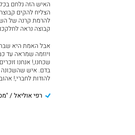
האיש הזה נלחם בכל 
הצליח להקים קבוצה 
להרמת קרנה של השכו
קבוצה נראה לחלקכם
אבל האמת היא שבתק
ויוזמה שמראה עד כמה
שכחנו,! אנחנו זוכרים
בדם. איש שהשכונה הי
להודות לחברי,! אהובי
רפי אוליאל / "מס