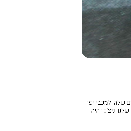
ים שלה, למכבי יפו
לנו, ניצ'קו היה