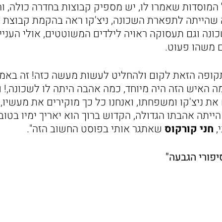
המוסדות שאמרו לו, יש מספיק קבוצות בחדרה כולה, ו
שהייתה לתפארת השכונה, ניצ'קו ראה בהקמת קבוצת 
נה וגם תעסוקה ראויה לילדים המשוטטים, אולי העניין
 משהו פעוט.
ופה הזאת לקום ולהחליט לעשות מעשה כזה! זה באמת
 האיש הזה היה מיוחד, כמה אהבה היתה לו לשכונה,! ו
 את ניצ'קו ומשפחתו, ואנחנו כל כך מוקירים את מעשיו, 
יתה אהבתו הגדולה, הקדוש ברוך הוא יאריך ימיו בטוב, 
,
חני קורקוס
שאתגר אותי בפוסט החשוב הזה".
יפורי הגבעה"