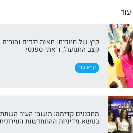
 עוד
קיץ של חיוכים: מאות ילדים והורים ח
קצב התנועה', ו 'אתי ספגטי'
קרא עוד
מתכננים קדימה: תושבי העיר השתתפ
בנושא מדיניות ההתחדשות העירונית