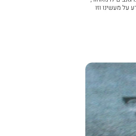
 על מעשינו וזו