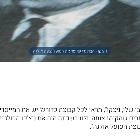
ניצ'קו - הבולגרי שייסד את הפועל גבעת אולגה
לבן שלו, ניצקו", תראו לכל קבוצת כדורגל יש את המייסד
ים שהקימו אותה, ולנו בשכונה היה את ניצ'קו הבולגרי ש
צת הפועל אולגה".