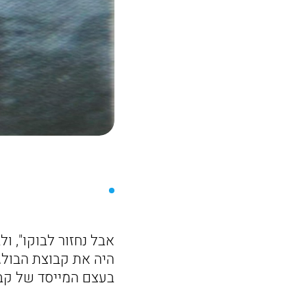
אבל נחזור לבוקו", ו
היה את קבוצת הבולגר
בעצם המייסד של קבו