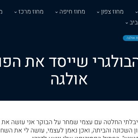
מחוז צפון
מחוז חיפה
מחוז מרכז
מ
יב
ת אולגה
הבולגרי שייסד את הפ
אולגה
בלתי החלטה עם עצמי שמחר על הבוקר אני עושה את א
ן השכונה והביתה, ואכן נאמן לעצמי, עושה לי את השחו