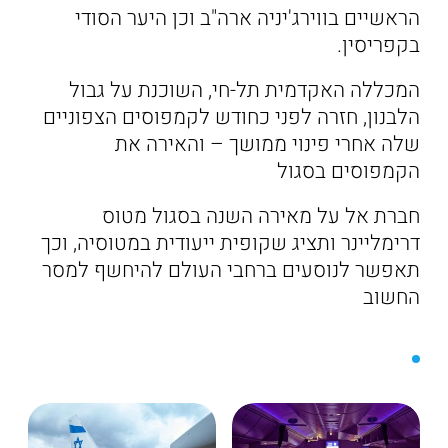
הראשיים בווירג'יניה ארה"ב וכן היער הסודי
בקפריסין.
המכללה האקדמית תל-חי, השוכנת על גבול
הלבנון, חזרה לפני כחודש לקמפוסים הצפוניים
שלה אחרי פינוי ממושך – והאירה את
הקמפוסים בסגול
חברת אל על מאירה השנה בסגול מטוס
דרימליינר ותציג שקופית ייעודית במטוסיה, וכך
תאפשר לנוסעים ברחבי העולם להיחשף למסר
החשוב