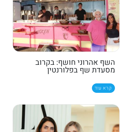
השף אהרוני חושף: בקרוב
מסעדת שף בפלורנטין
קרא עוד