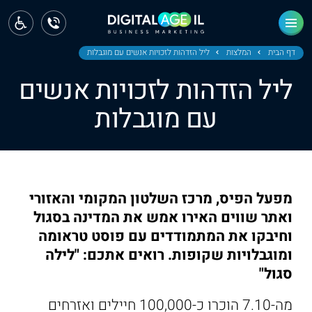
ראשי
חדשות
דף הבית
המלצות
ליל הזדהות לזכויות אנשים עם מוגבלות
ליל הזדהות לזכויות אנשים
מחוז צפון
עם מוגבלות
מחוז חיפה
מחוז מרכז
מחוז דרום
מפעל הפיס, מרכז השלטון המקומי והאזורי
ירושלים
ואתר שווים האירו אמש את המדינה בסגול
וחיבקו את המתמודדים עם פוסט טראומה
תל אביב
ומוגבלויות שקופות. רואים אתכם: "לילה
סגול"
מה-7.10 הוכרו כ-100,000 חיילים ואזרחים