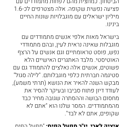
הביטחון. כמחצית מהם לפחות מתמודדים עם
פציעה נפשית שקופה. אלה מצטרפים לכ-1.6
מיליון ישראלים עם מוגבלויות שונות החיים
בינינו.
בישראל מאות אלפי אנשים מתמודדים עם
מוגבלות שאינה נראית לעין, ובהם מתמודדי
נפש, פוסט טראומתיים וגם אנשים על הרצף
האוטיסטי. מלבד האתגרים האישיים הלא
פשוטים, אנשים אלה נאלצים להתמודד גם עם
סטיגמה חברתית כלפי מוגבלותם. "לילה סגול"
מבקש השנה להאיר את הנושא (תרתי משמע),
לעודד דיון פתוח סביבו ובעיקר להסיר את
מחסום הבושה וההסתרה שגובה מחיר כבד
מהמתמודדים. המסר שלנו הוא "אתם לא
שקופים, אתם לא לבד".
איציק לארי, יו"ר מפעל הפיס:
"מפעל הפיס