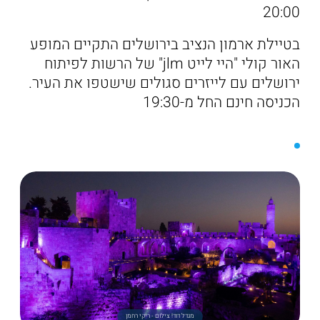
20:00
בטיילת ארמון הנציב בירושלים התקיים המופע
האור קולי "היי לייט jlm" של הרשות לפיתוח
ירושלים עם לייזרים סגולים שישטפו את העיר.
הכניסה חינם החל מ-19:30
מגדל דוד! צילום - ריקי רחמן