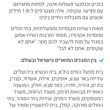
כנכים וכנפגעי פעולות איבה, לפחות מחציתם
עם פציעה שקופה. אלה מצטרפים ל-1.6 מיליון
אנשים עם מוגבלות החיים בינינו.
מאות רשויות מקומיות וממשלתיות, בתי חולים
ומוסדות אקדמיה, מסחר ותרבות האירו אמש,
בסגול על מנת להעביר להם מסר: "אתם לא
שקופים, אתם לא לבד"
בין המבנים המוארים בישראל ובעולם:
בית מפעל הפיס בת"א, בית הנשיא בירושלים,
עיריות באר שבע, אופקים, אילת, אשדוד, קצרין,
בת ים, נהריה, חדרה, כפר סבא, חולון, המועצה
האזורית מבואות חרמון, משרד הרווחה, משרד
המשפטים, משרד הפנים, שירות בתי הסוהר, בתי
החולים סורוקה, קפלן, בית לוינשטיין ומאיר של