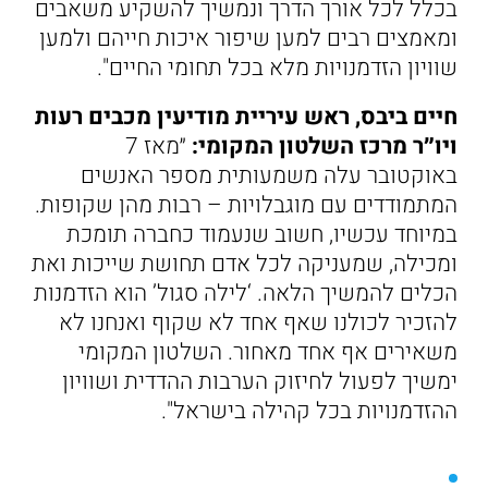
בכלל לכל אורך הדרך ונמשיך להשקיע משאבים
ומאמצים רבים למען שיפור איכות חייהם ולמען
שוויון הזדמנויות מלא בכל תחומי החיים".
חיים ביבס, ראש עיריית מודיעין מכבים רעות
ויו״ר מרכז השלטון המקומי:
״מאז 7
באוקטובר עלה משמעותית מספר האנשים
המתמודדים עם מוגבלויות – רבות מהן שקופות.
במיוחד עכשיו, חשוב שנעמוד כחברה תומכת
ומכילה, שמעניקה לכל אדם תחושת שייכות ואת
הכלים להמשיך הלאה. ‘לילה סגול’ הוא הזדמנות
להזכיר לכולנו שאף אחד לא שקוף ואנחנו לא
משאירים אף אחד מאחור. השלטון המקומי
ימשיך לפעול לחיזוק הערבות ההדדית ושוויון
ההזדמנויות בכל קהילה בישראל".