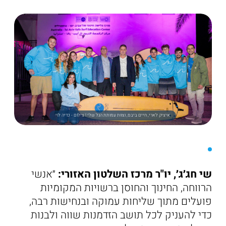
איציק לארי, חיים ביבס, וצוות עמותת הגל שלי ! צילום - כדיה לוי
שי חג׳ג׳, יו"ר מרכז השלטון האזורי:
״אנשי
הרווחה, החינוך והחוסן ברשויות המקומיות
פועלים מתוך שליחות עמוקה ובנחישות רבה,
כדי להעניק לכל תושב הזדמנות שווה ולבנות