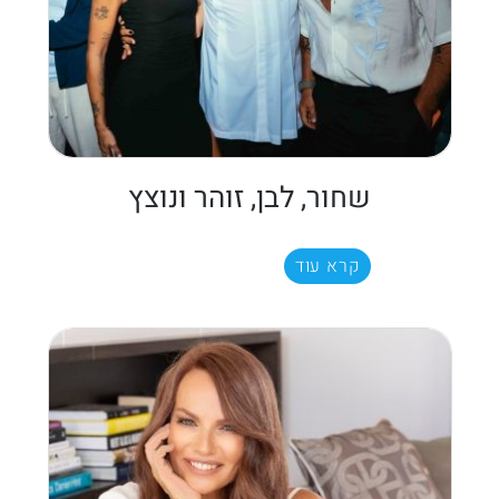
שחור, לבן, זוהר ונוצץ
קרא עוד