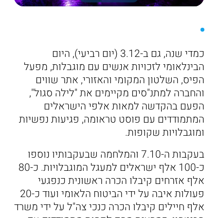
כמדי שנה, גם ב-3.12 (יום רביעי), היום
הבינלאומי לזכויות אנשים עם מוגבלות, מפעל
הפיס, השלטון המקומי והאזורי, אתר שווים
והחברה למתנ"סים מקיימים את "לילה סגול",
הפעם בהקדשה למאות אלפי הישראלים
המתמודדים עם פוסט טראומה, פגיעות נפשיות
ומוגבלויות שקופות.
בעקבות ה-7.10 והמלחמה שבעקבותיו נוספו
כ-100 אלף ישראלים למעגל המוגבלויות. כ-80
אלף אזרחים קיבלו הכרה ראשונית כנפגעי
פעולות איבה על ידי הביטוח הלאומי ועוד כ-20
אלף חיילים קיבלו הכרה כנכי צה"ל על ידי משרד