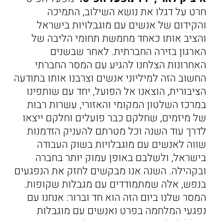
חרט על דגלו את נושא השילוב, התמיכה
והקידום של אנשים עם מוגבלויות בישראל
והציב אותו כאחד מחמשת תחומי הליבה של
הארגון בזירה החברתית. לאחר שבשנים
האחרונות הצלחנו להגיע עם המסר החברתי
החשוב הזה למיליוני אנשים וצרבנו אותו בתודעה
הציבורית, הוצאנו אל הפועל, יחד עם שותפינו
במרכז השלטון המקומי והאזורי, עשרות רבות
של מיזמים, שחלקם כבר פועלים וחלקם ייצאו
לדרך עוד השנה וכל מטרתם להעניק הזדמנות
שווה לאנשים עם מוגבלויות בשוק העבודה
בישראל, ולשלבם באופן עמוק יותר בחברה
ובקהילה. השנה אנו מבקשים לחזק את הנפגעים
בנפש, אלה שמתמודדים עם מגבלות שקופות.
המסר שלנו ביום הזה הוא חד וברור: אנחנו עם
נפגעי המלחמה בפרט ואנשים עם מוגבלות