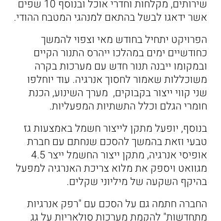
שירותים, מקלחות וחדרי אוכל ובנוסף 10 שפים
אשר ידאגו לבשל בהתאם למנהגי המטבח ההודי.
הפרויקט יתחיל בחודש מאי וצפוי להמשך
כחודשיים ימים במהלכו ייהרס התנור הקיים
ובמקומו ייבנה תנור חדש עם מערכות בקרה
משוכללות שאמור לחסוך אנרגיה. עוד יוחלפו
שני קווי ייצור בקבוקים, מערך השינוע, הכנת
חומרי הגלם וכלל התשתיות המפעליות.
בנוסף, יופעל מתקן לייצור חשמל באמצעות גז
טבעי וזאת בהמשך להסכם שנחתם עם חברת
אופיסי אנרגיה, מתקן ייצור החשמל ייצר 4.5
מגוואט ויספק את מלוא צריכת האנרגיה למפעל
בהיקף השקעה של מיליוני שקלים.
החברה חתמה גם על הסכם עם "רפק אנרגיות
מתחדשות" להקמת מערכות סולאריות על גג