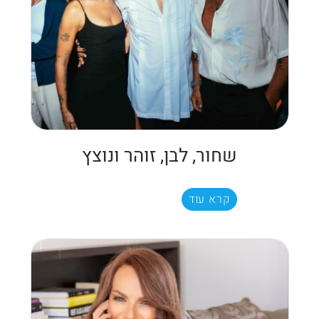
שחור, לבן, זוהר ונוצץ
קרא עוד