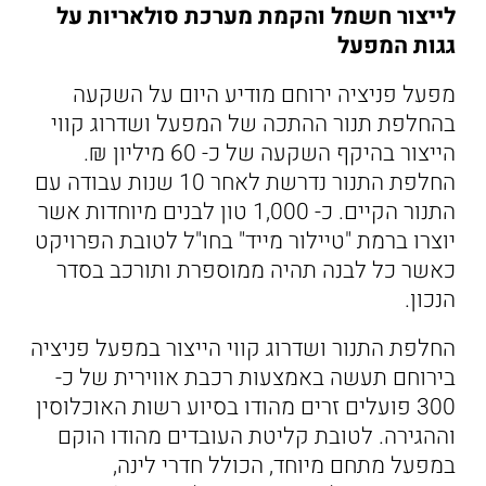
לייצור חשמל והקמת מערכת סולאריות על
גגות המפעל
מפעל פניציה ירוחם מודיע היום על השקעה
בהחלפת תנור ההתכה של המפעל ושדרוג קווי
הייצור בהיקף השקעה של כ- 60 מיליון ₪.
החלפת התנור נדרשת לאחר 10 שנות עבודה עם
התנור הקיים. כ- 1,000 טון לבנים מיוחדות אשר
יוצרו ברמת "טיילור מייד" בחו"ל לטובת הפרויקט
כאשר כל לבנה תהיה ממוספרת ותורכב בסדר
הנכון.
החלפת התנור ושדרוג קווי הייצור במפעל פניציה
בירוחם תעשה באמצעות רכבת אווירית של כ-
300 פועלים זרים מהודו בסיוע רשות האוכלוסין
וההגירה. לטובת קליטת העובדים מהודו הוקם
במפעל מתחם מיוחד, הכולל חדרי לינה,