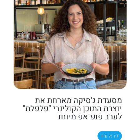
מסעדת ג'סיקה מארחת את
יוצרת התוכן הקולינרי "פלפלת"
לערב פופ־אפ מיוחד
קרא עוד