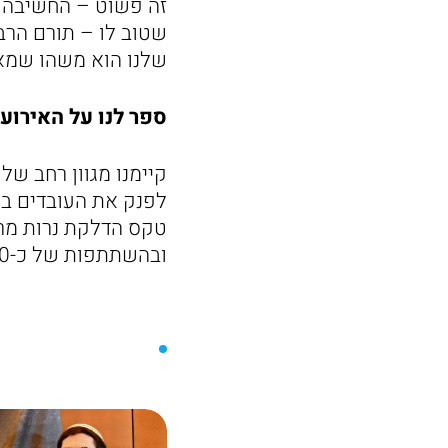
זה פשוט – החשיבה של
שטוב לו – תורם הרבה
שלנו הוא משהו שמאפ
ספר לנו על האירו
קיימנו מגוון רחב של 
לפנק את העובדים ב
טקס הדלקת נרות מרגש
ובהשתתפות של כ-300–400 עובדים וילדיהם.