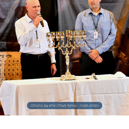
הפנינג חנוכה - שיתוף פעולה מלא עם ההנהלה