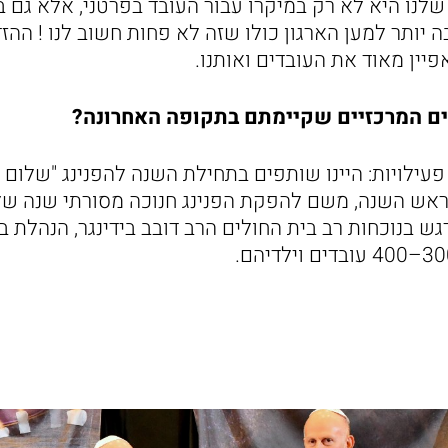
נו היא לא רק במיקרו עבור העובד בפרטני, אלא גם במ
 יותר למען הארגון כולו שזה לא פחות חשוב לנו ! ההז
יין מאוד את העובדים ואותנו.
עים המרכזיים שקיימתם בתקופה האחרונה?
פעילויות: היינו שותפים בתחילת השנה להפנינג "שלום כ
ראש השנה, משם להפקת הפנינג חנוכה מסורתי שנה של
 בנוכחות רב בית החולים הרב דובב בידינגר, הנהלת ב