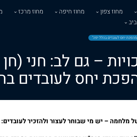
מחוז צפון
מחוז חיפה
מחוז מרכז
מ
יב
ל מהפכת יחס לעובדים בהלל יפה"
ויות – גם לב: חני (חן 
פכת יחס לעובדים בה
 מלחמה – יש מי שבוחר לעצור ולהזכיר לעובדים: 