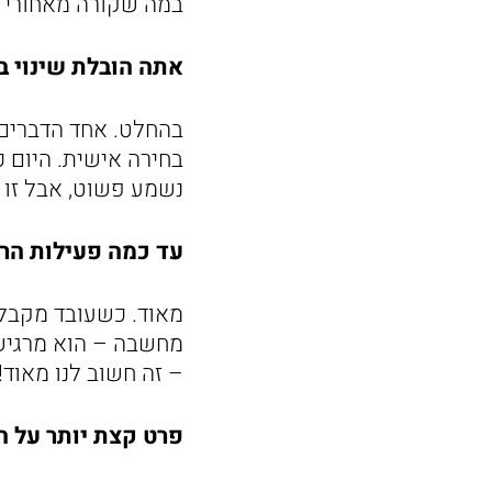
במה שקורה מאחורי 
אתה הובלת שינוי ב
בהחלט. אחד הדברים 
בחירה אישית. היום כל
נשמע פשוט, אבל זו 
עד כמה פעילות הר
מאוד. כשעובד מקבל 
מחשבה – הוא מרגיש 
– זה חשוב לנו מאוד!
פרט קצת יותר על הע