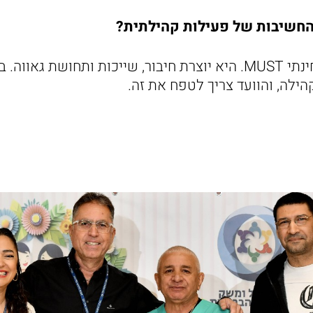
החשיבות של פעילות קהילתית?
זו פעילות שהיא מבחינתי MUST. היא יוצרת חיבור, שייכות ותחושת
ילה, והוועד צריך לטפח את זה.