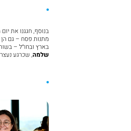
מתנות פסח – גם הן ב
בארץ ובחו״ל – בשו
שלמה
, שכרגע נעצרו