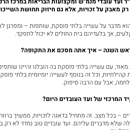
יו״ר ועד עובדי מנמ"ש ומקצועות הבריאות במרכז הרפ
 רק מאבק על זכויות, אלא גם חיזוק תחושת השייכות
הוא מדבר על עשייה בלתי פוסקת, שותפות – ומפרגן לא
עים, אך בלעדיהם בית החולים לא יכול לתפקד.
 ראש השנה – איך אתה מסכם את התקופה?
מאוד, עם עשייה בלתי פוסקת בה הובלנו והיינו שותפי
קהילתיות, וכל זה בנוסף לעשייה יומיומית בלתי פוסק
חמה, אבל עם הרבה סיפוק.
 המרכזי של ועד העובדים היום?
ם – בכל מצב. זה מתחיל בדאגה לזכויות, ממשיך ברווחה
לה שלא מדברים עליהם. ועד עובדים טוב נמדד לא רק ב