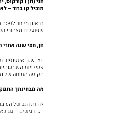
חני (חן ) קורקוס, 
מוביל קו ברור – לא
בראיון מיוחד לפסח 
שפועלים מאחורי הקל
חן, חצי שנה אחרי
חצי שנה אינטנסיבית 
פעילויות משמעותיות 
תקופה מתוחה של מל
מה מבחינתך התפקיד
להיות הגב של העובדי
הכי רגישים – גם כא