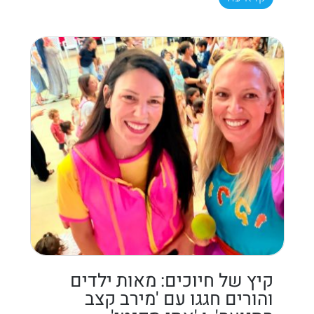
קיץ של חיוכים: מאות ילדים
והורים חגגו עם 'מירב קצב