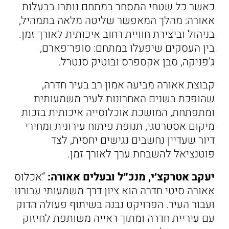
כאשר כל שטחי המסחר במתחם נותרו בבעלות
אאורה: מהלך המאפשר שליטה מלאה בתמהיל,
בניהול וביצירת חוויית רחוב איכותית לאורך זמן.
בין העסקים שיפעלו במתחם: סופר־פארם,
ג’פניקה, סבן אקספרס ובוטיק סנטרל.
קבוצת אאורה מביעה אמון רב בעיר חדרה,
שהופכת בשנים האחרונות לעיר משמעותית
ומתפתחת, המושכת אוכלוסייה איכותית בזכות
מיקום אסטרטגי, תנופת פיתוח עירונית ומחירי
דיור שעדיין נחשבים נגישים יחסית, לצד
פוטנציאל להשבחת ערך לאורך זמן.
יעקב אטרקצ׳י, מנכ״ל ובעלים אאורה:
“אכלוס
אאורה סיטי חדרה הוא ציון דרך משמעותי עבורנו
ועבור העיר. הפרויקט נבנה בשיתוף פעולה הדוק
עם עיריית חדרה ומתוך ראייה משותפת לחיזוק