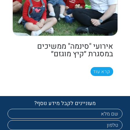
אירועי "סינמה" ממשיכים
במסגרת ״קיץ מוגזם״
קרא עוד
מעוניינים לקבל מידע נוסף?