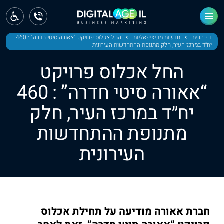
ראשי
חדשות
דף הבית
חדשות מוניציפאליות
החל אכלוס פרויקט “אאורה סיטי חדרה” : 460
יח״ד במרכז העיר, חלק מתנופת ההתחדשות העירונית
מחוז צפון
החל אכלוס פרויקט
מחוז חיפה
“אאורה סיטי חדרה” : 460
יח״ד במרכז העיר, חלק
מחוז מרכז
מתנופת ההתחדשות
מחוז דרום
העירונית
ירושלים
תל אביב
חברת אאורה מודיעה על תחילת אכלוס