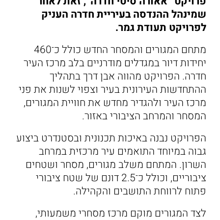
פרויקט “אאורה סיטי חדרה”, זאת לאחר
שמינהל ההנדסה בעיריית חדרה העניק
לפרויקט תעודת גמר.
מתחם המגורים והמסחר החדש כולל כ־460
יחידות דיור במגדלים מודרניים בלב מרכז העיר
חדרה. הפרויקט מהווה אבן דרך בתהליך
ההתחדשות העירונית בעיר וצפוי לשנות את פני
מרכז העיר ולהגדיר מחדש את חוויית המגורים,
המסחר והמרחב הציבורי באזור.
הפרויקט נבנה באיכות תכנונית ובסטנדרט ביצוע
גבוה במיוחד התואמים עיר מרכזית במרחב
השרון. המתחם משלב מגורים, מסחר ושטחים
ציבוריים, וכולל כ־2.5 דונם של שטח ציבורי
פתוח לרווחת התושבים והקהילה.
לצד המגורים מוקם מרכז מסחרי משמעותי,