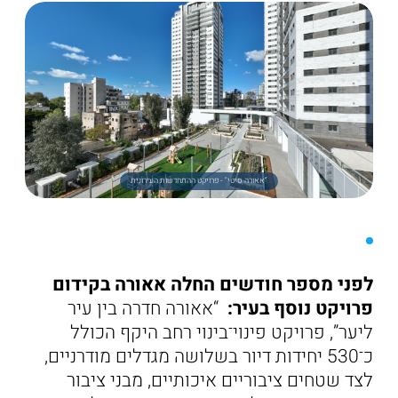
“אאורה סיטי" - פרויקט ההתחדשות העירונית
לפני מספר חודשים החלה אאורה בקידום
פרויקט נוסף בעיר:
“אאורה חדרה בין עיר
ליער”, פרויקט פינוי־בינוי רחב היקף הכולל
כ־530 יחידות דיור בשלושה מגדלים מודרניים,
לצד שטחים ציבוריים איכותיים, מבני ציבור