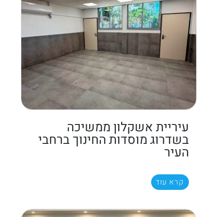
עיריית אשקלון ממשיכה
בשדרוג מוסדות החינוך ברחבי
העיר
קרא עוד