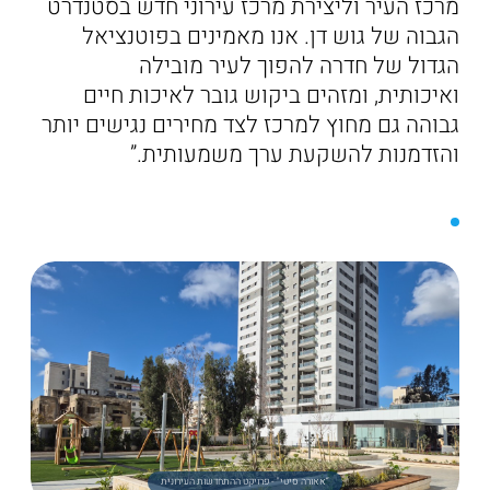
מרכז העיר וליצירת מרכז עירוני חדש בסטנדרט
הגבוה של גוש דן. אנו מאמינים בפוטנציאל
הגדול של חדרה להפוך לעיר מובילה
ואיכותית, ומזהים ביקוש גובר לאיכות חיים
גבוהה גם מחוץ למרכז לצד מחירים נגישים יותר
והזדמנות להשקעת ערך משמעותית.”
“אאורה סיטי" - פרויקט ההתחדשות העירונית