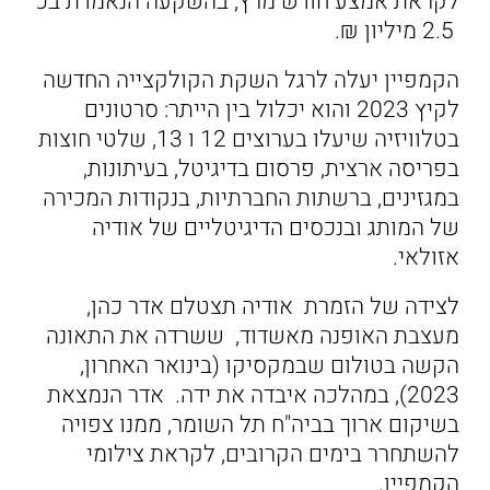
לקראת אמצע חודש מרץ, בהשקעה הנאמדת בכ
2.5 מיליון ₪.
הקמפיין יעלה לרגל השקת הקולקצייה החדשה
לקיץ 2023 והוא יכלול בין הייתר: סרטונים
בטלוויזיה שיעלו בערוצים 12 ו 13, שלטי חוצות
בפריסה ארצית, פרסום בדיגיטל, בעיתונות,
במגזינים, ברשתות החברתיות, בנקודות המכירה
של המותג ובנכסים הדיגיטליים של אודיה
אזולאי.
לצידה של הזמרת אודיה תצטלם אדר כהן,
מעצבת האופנה מאשדוד, ששרדה את התאונה
הקשה בטולום שבמקסיקו (בינואר האחרון,
2023), במהלכה איבדה את ידה. אדר הנמצאת
בשיקום ארוך בביה"ח תל השומר, ממנו צפויה
להשתחרר בימים הקרובים, לקראת צילומי
הקמפיין.