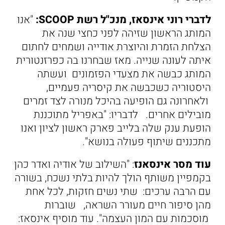
לדברי רוני אינסאז, מנכ"ל רשת SCOOP:
"אנו
המותג הראשון שזיהה לפני כחצי שנה את
הצלחת הזמרת והיוצרת אודייה ושמחים לחתום
איתה לעונה שנייה. מאז שבחרנו בה כפרזנטורית
המותג כבשה את מצעדי הפזמונים ועשתה
היסטוריה כשכבשה את קיסריה פעמיים,
ולאחרונה גם הופיעה בהיכל מנורה לצד זמרים
מובילים אחרים. לדבריו: "באפריל מתוכננת
הופעת ענק שלה בלייב פארק ראשון לציון ואנו
מתכננים שיתוף פעולה בנושא".
עוד מסר אינסאנז
: "השילוב של אודיה ואדר כהן
בקמפיין משותף הולך להיות בלתי נשכח, בשורה
עם הרבה ערכים: שתי נשים חזקות, לכל אחת
מהן סיפור חיים מעורר השראה, שוברות
מוסכמות עם המון העצמה". עוד מוסיף אינסאז: