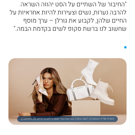
"החיבור של השתיים על הסט יהווה השראה
להרבה נערות, נשים וצעירות להיות אחראיות על
החיים שלהן, לקבוע את גורלן – ערך מוסף
שחשוב לנו ברשת סקופ לשים בקדמת הבמה."
הזמרת אודיה הממשיכה לעונה נוספת עם רשת נעלי סקופ צילום שי פרנקו (3) (Custom)