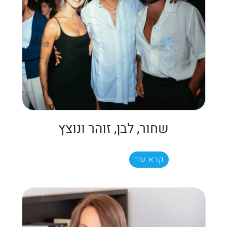
שחור, לבן, זוהר ונוצץ
קרא עוד