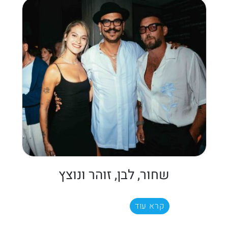
שחור, לבן, זוהר ונוצץ
קרא עוד