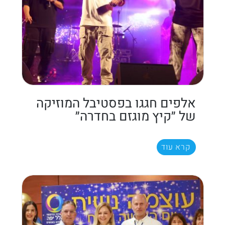
אלפים חגגו בפסטיבל המוזיקה
של ״קיץ מוגזם בחדרה״
קרא עוד