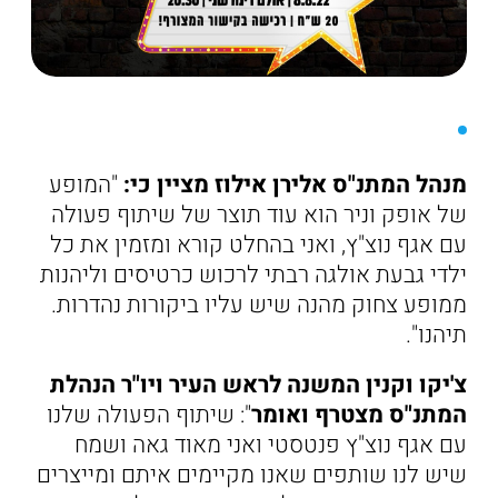
מנהל המתנ"ס אלירן אילוז מציין כי:
"המופע
של אופק וניר הוא עוד תוצר של שיתוף פעולה
עם אגף נוצ"ץ, ואני בהחלט קורא ומזמין את כל
ילדי גבעת אולגה רבתי לרכוש כרטיסים וליהנות
ממופע צחוק מהנה שיש עליו ביקורות נהדרות.
תיהנו".
צ'יקו וקנין המשנה לראש העיר ויו"ר הנהלת
המתנ"ס מצטרף ואומר
": שיתוף הפעולה שלנו
עם אגף נוצ"ץ פנטסטי ואני מאוד גאה ושמח
שיש לנו שותפים שאנו מקיימים איתם ומייצרים