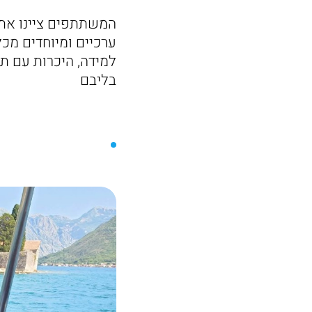
המשתתפים ציינו את 
ערכיים ומיוחדים מכל
למידה, היכרות עם תר
בליבם