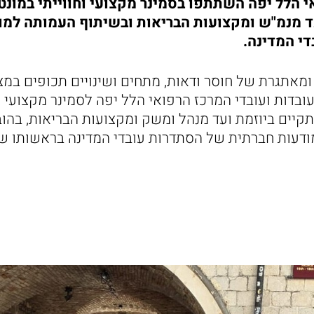
י הלל יפה השתתפו בסמינר מקצועי וחווייתי במונטנ
ד מנמ"ש ומקצועות הבריאות ובשיתוף העמותה למו
י המדינה.
מאתגרת של חוסר ודאות, מתחים ושינויים תכופים במצ
בדות ועובדי המרכז הרפואי הלל יפה לסמינר מקצועי וח
קיים ביוזמת ועד מנהל ומשק ומקצועות הבריאות, בהוב
דעות חברתית של הסתדרות עובדי המדינה בראשותו של