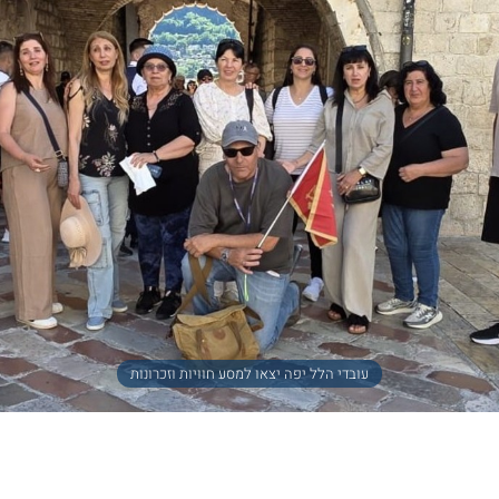
עובדי הלל יפה יצאו למסע חוויות וזכרונות