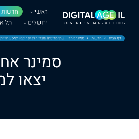
ראשי
חדשות
ירושלים
תל אב
דף הבית
חדשות
סמינר אחד – שתי מדינות! עובדי הלל יפה יצאו למסע חוויות ו
סמינר אחד
יצאו למ