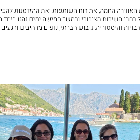
האווירה החמה, את רוח השותפות ואת ההזדמנות להכיר
 רחבי השירות הציבורי ובמשך חמישה ימים נהנו ביחד מ
בויות והיסטוריה, גיבוש חברתי, נופים מרהיבים ורגעי