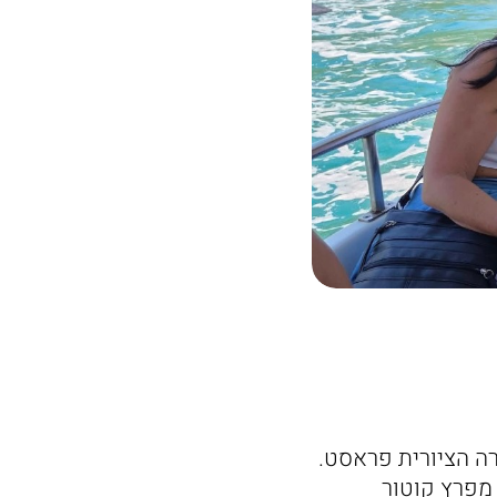
רה הציורית פראסט.
מפרץ קוטור