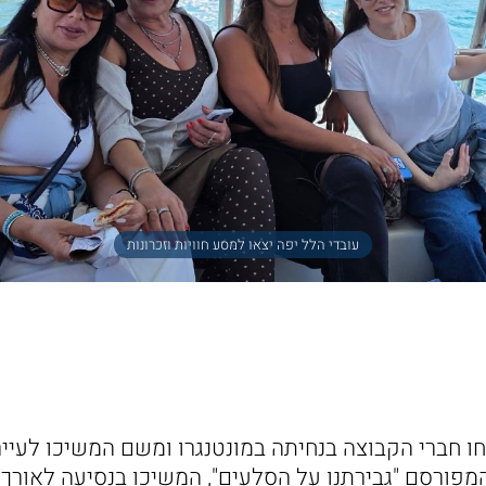
עובדי הלל יפה יצאו למסע חוויות וזכרונות
ו חברי הקבוצה בנחיתה במונטנגרו ומשם המשיכו לעיי
מפורסם "גבירתנו על הסלעים", המשיכו בנסיעה לאורך 