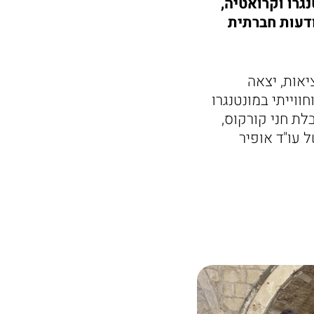
גרו וקרואטיה,
דעות חברתית
יאות, יצאה
ווייתי במונטנגרו
לת חני קורקוס,
 עו"ד אופיר