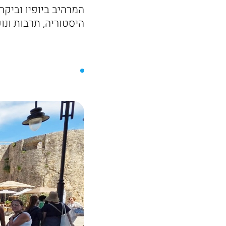
המרהיב ביופיו וביק
היסטוריה, תרבות ונו