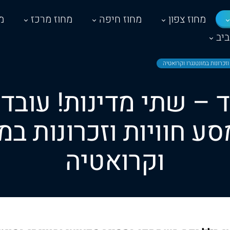
מחוז צפון
מחוז חיפה
מחוז מרכז
מ
יב
זכרונות במונטנגרו וקרואטיה
 – שתי מדינות! עובדי
סע חוויות וזכרונות במו
וקרואטיה