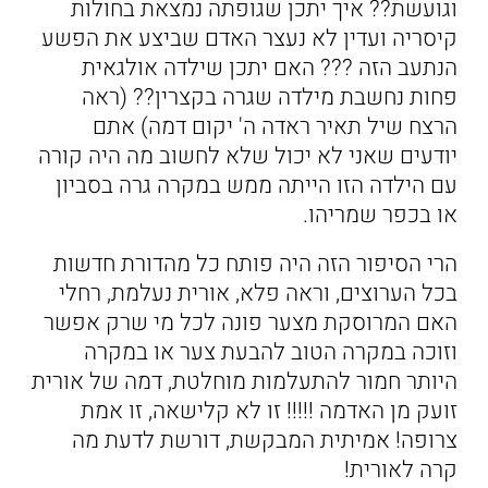
וגועשת?? איך יתכן שגופתה נמצאת בחולות
קיסריה ועדין לא נעצר האדם שביצע את הפשע
הנתעב הזה ??? האם יתכן שילדה אולגאית
פחות נחשבת מילדה שגרה בקצרין?? (ראה
הרצח שיל תאיר ראדה ה' יקום דמה) אתם
יודעים שאני לא יכול שלא לחשוב מה היה קורה
עם הילדה הזו הייתה ממש במקרה גרה בסביון
או בכפר שמריהו.
הרי הסיפור הזה היה פותח כל מהדורת חדשות
בכל הערוצים, וראה פלא, אורית נעלמת, רחלי
האם המרוסקת מצער פונה לכל מי שרק אפשר
וזוכה במקרה הטוב להבעת צער או במקרה
היותר חמור להתעלמות מוחלטת, דמה של אורית
זועק מן האדמה !!!!! זו לא קלישאה, זו אמת
צרופה! אמיתית המבקשת, דורשת לדעת מה
קרה לאורית!