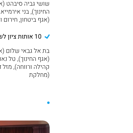
שושי גביה סיבהט (אג
החינוך), בני אירמייא
(אגף ביטחון, חירום ו
10 אותות ציון לשבח:
בת אל גבאי שלום (אגף
(אגף החינוך), טל נאו
קהילה ורווחה), מזל 
(מחלקת