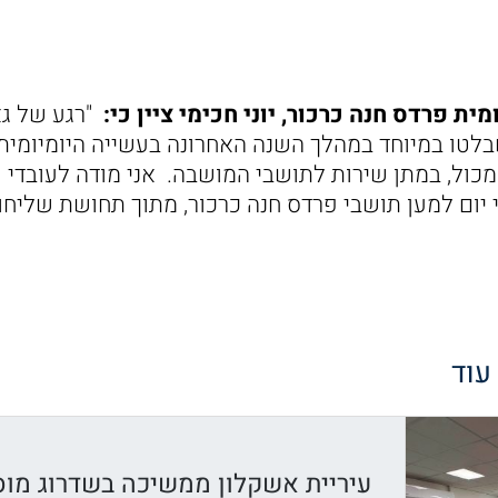
 פרדס חנה כרכור, יוני חכימי ציין כי:
"רגע של גא
לטו במיוחד במהלך השנה האחרונה בעשייה היומיומית, 
מכול, במתן שירות לתושבי המושבה. אני מודה לעובדי 
יום למען תושבי פרדס חנה כרכור, מתוך תחושת שליחות
 עוד
עיריית אשקלון ממשיכה בשדרוג מוס