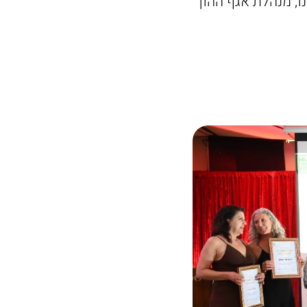
ו, מנהלת אגף ההון