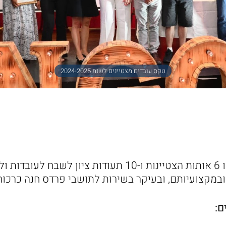
טקס עובדים מצטיינים לשנת 2024-2025
במהלך הטקס הוענקו 6 אותות הצטיינות ו-10 תעודות ציון ל
ובמקצועיותם, ובעיקר בשירות לתושבי פרדס חנה כרכור