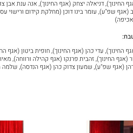
ף החינוך), דניאלה יצחק (אגף החינוך), אנה ענת אבן צו
ב (אגף שפ"ע), עומר בינו דוכן (מחלקת קידום ורישוי עס
אכיפה)
 החינוך), עדי כהן (אגף החינוך), חופית ביטון (אגף הח
ר (אגף החינוך), זהבית פרנקו (אגף קהילה ורווחה), מאי
דהן (אגף שפ"ע), שמעון צדוק כהן (אגף הנדסה), שלמה מ