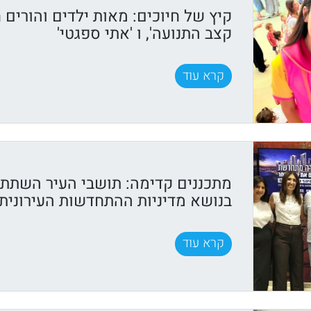
קיץ של חיוכים: מאות ילדים והורים ח
קצב התנועה', ו 'אתי ספגטי'
קרא עוד
מתכננים קדימה: תושבי העיר השתתפ
בנושא מדיניות ההתחדשות העירונית
קרא עוד