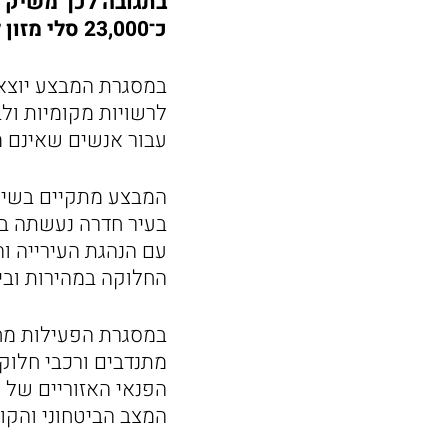
בתגובה לכך משיק ה
כ־23,000 סלי מזון למשפחות ואזרחים הזקוקים לסיוע מיידי.
במסגרת המבצע יוצאו
לרשויות מקומיות ול
עבור אנשים שאינם מ
המבצע מתקיים בשיתו
בעיר חדרה נעשתה בי
עם הנהגת העירייה ו
החלוקה במהירות ובי
במסגרת הפעילות מחו
מתנדבים ורכבי חלוק
הפנאי האזוריים של פ
המצב הביטחוני והק