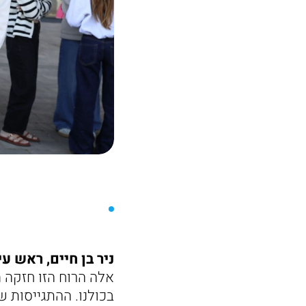
ניר בן חיים, ראש עי
אלה הרוח הזו חזקה 
בכולנו. ההתגייסות ש