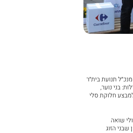
מנכ״ל תנועת בית״ר
ת: בני נוער,
 למבצע חלוקת סלי
לי שואה
שבני הזוג