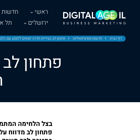
ראשי
חדשות
ירושלים
תל אב
דף הבית
חדשות מוניציפאליות
פתחון לב ועיריית חדרה יוצאים ל"מסע עם הלב
פתחון לב 
ה
בצל הלחימה המתמש