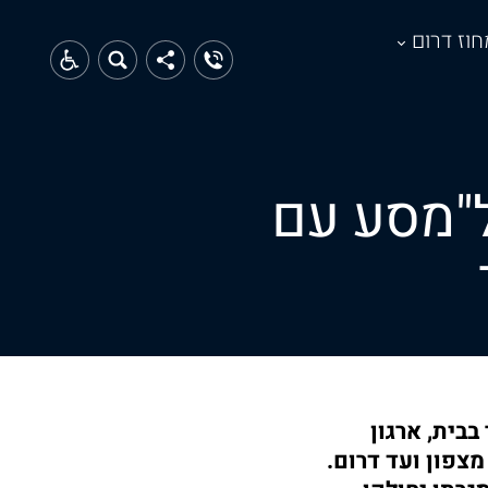
חוז דרום
ל"מסע עם
בית, ארגון
חבי הארץ – מצפון ועד דרום.