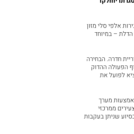
גרתו יחולקו
ות אלפי סלי מזון
הדלת – במיוחד
יית חדרה. הבחירה
וף הפעולה ההדוק
ציא לפועל את
באמצעות מערך
עירים ממרכזי
בסיוע שניתן בעקבות