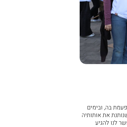
עמת בה, ובימים
שנותנת את אותותיה
שר לנו להגיע