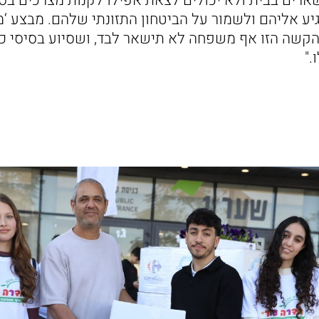
ארים בבית ולא יכולים לצאת אפילו לקנות מצרכים בסי
יע אליהם ולשמור על הביטחון התזונתי שלהם. מבצע ‘מ
שה הזו אף משפחה לא תישאר לבד, ושסיוע בסיסי כמו מ
."