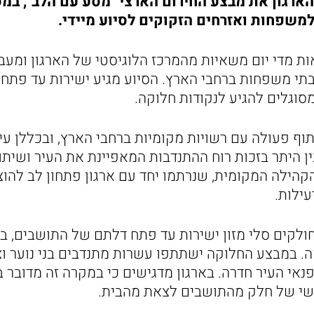
ארגון את מבצע החירום הארצי "מסע עם הלב", במס
ת מדי יום משאיות מהמרכז הלוגיסטי של הארגון ומעביר
בתי משפחות ברחבי הארץ. הסיוע מגיע ישירות עד פתח 
סוגלים להגיע לנקודות חלוקה.
ף פעולה עם רשויות מקומיות ברחבי הארץ, ובכללן עיר
ן היתר בזכות רוח ההתנדבות המאפיינת את העיר ושית
הקהילה המקומית, שנרתמו יחד עם ארגון פתחון לב להו
עילות.
לקים סלי מזון ישירות עד פתח דלתם של התושבים, 
ה. במבצע החלוקה ישתתפו עשרות מתנדבים בני נוער וצ
נאי העיר חדרה. בארגון מדגישים כי במקרה זה מדובר 
ושי של חלק מהתושבים לצאת מהבית.