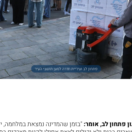
פתחון לב ועיריית חדרה למען תושבי העיר
ן פתחון לב, אומר:
"בזמן שהמדינה נמצאת במלחמה, י