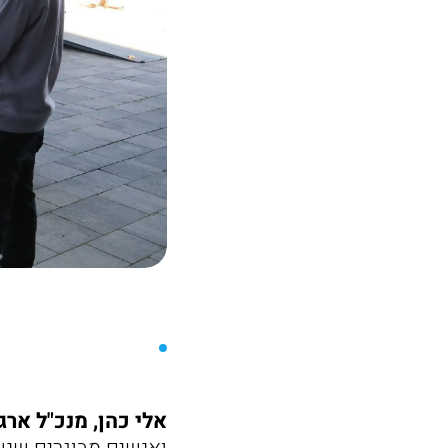
אלי כהן, מנכ"ל ארגו