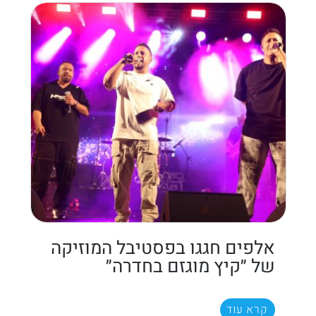
אלפים חגגו בפסטיבל המוזיקה
של ״קיץ מוגזם בחדרה״
קרא עוד