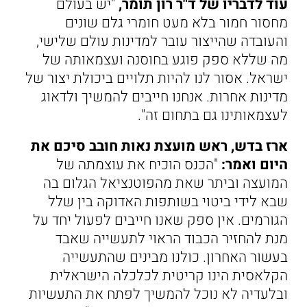
עוד לדבריו של ד"ר רון תומר,
"יש בעולם
מחסור חמור בלא מעט חומרי גלם שונים
והעובדה שהייצור עובר למדינות עולם שלישי,
מה שללא ספק פוגע בחוסנה ועצמאותה של
ישראל. אסור לנו להיות תלויים ביכולת יצור של
מדינות אחרות. אנחנו חייבים להמשיך ולדאוג
לעצמאותינו גם בתחום זה".
ארז בדש, ראש מועצת נאות חובב סיכם את
היום ואמר:
"הכנס הוכיח את עוצמתה של
המועצה וביתר שאת מהפוטנציאל הגלום בה
שבא לידי ביטוי בשותפות האדוקה בין שלל
הגורמים. אין ספק שאנו חייבים לפעול יחד על
מנת להחזיר הכבוד הראוי לתעשייה שאבד
בעשור האחרון. כולנו מבינים שהתעשייה
הקלאסית הינו קריטית לכלכלה הישראלית
ובלעדיה לא נוכל להמשיך לפתח את התעשיות