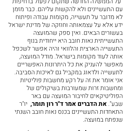
"על הממשלה החדשה שתקום לפעול בדחיפות
עם התעשיינים ולא להקשות עליהם. כבר מזמן
לא מדובר על תעשייה, מקומות עבודה ופיתוח
ידע אלא על עצמאותה וחוזקה של מדינת ישראל
בעשורים הבאים. ואין ספק שהמועצה
התעשייתית נאות חובב היא ייחודית בנוף
התעשייה הארצית והלוואי והיה אפשר לשכפל
אותה לעוד מקומות בישראל. מודל המועצה,
מאפשר להעניק את כל היתרונות האפשריים
לתעשייה ולדאוג במקביל גם לאיכות הסביבה.
אני אומר את זה על רקע מחשבות פוליטיות
ומחשבות זרות שמעורבות בשיקולים של
הפוליטיקאים לחיבור המועצה עם באר
שבע".
את הדברים אמר ד"ר רון תומר,
יו"ר
התאחדות התעשיינים בכנס נאות חובב השנתי
שנפתח במועצה.