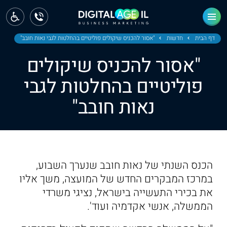
ראשי
חדשות
דף הבית
חדשות
"אסור להכניס שיקולים פוליטיים בהחלטות לגבי נאות חובב"
"אסור להכניס שיקולים
מחוז צפון
פוליטיים בהחלטות לגבי
מחוז חיפה
נאות חובב"
מחוז מרכז
מחוז דרום
ירושלים
הכנס השנתי של נאות חובב שנערך השבוע,
במרכז המבקרים החדש של המועצה, משך אליו
תל אביב
את בכירי התעשייה בישראל, נציגי משרדי
הממשלה, אנשי אקדמיה ועוד'.