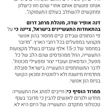
אנחנו פוגשים אותם אחרי שהם חוו כישלון
ומתקשים להשתלב בעולם התעסוקה".
דנה אופיר שדה, מנהלת מרחב דרום
בהתאחדות התעשיינים בישראל, ציינה כי
על
פי הנתונים שבידם קיים מחסור בהון אנושי
מקצועי במפעלים בכל רחבי הארץ. "מדובר
במחסור של כ-15 אלף עובדים בשלל מקצועות
התעשייה, החל ממהנדסים שהם הלב של כל
מפעל, הנדסאים ועובדי יצור ומפעילי מכונות".
לדבר המשתתפים התעשייה בישראל סובלת
מתדמית מיושנת ולא רלוונטית ומכאן הקושי
בגיוס הון אנושי.
ממרוד הוסיף כי:
חייבים למתג את התעשייה
מחדש ולגרום לאנשים להבין כי מדובר בענף
טכנולוגי מתקדם. התעשייה של היום היא לא