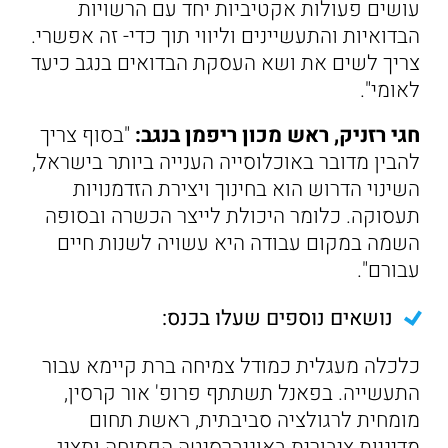
עושים פעולות אקטיביות יחד עם הרשויות
הבדואיות והתעשיינים וליווי תוך כדי- זה אפשרי.
צריך לשים את ושא העסקת הבדואים בנגב כיעד
לאומי".
חגי רזניק, ראש מכון ריפמן בנגב:
"בסוף צריך
להבין מדובר באוכלוסייה הענייה ביותר בישראל,
השינוי הדרוש הוא בחינוך ויצירת הזדמנויות
תעסוקה. כלומר היכולת לייצר הכשרה ובסופה
השמה במקום עבודה היא עשויה לשנות חיים
עבורם".
נושאים נוספים שעלו בכנס:
כלכלה מעגלית כמודל צמיחה ברת קיימא עבור
התעשייה. בפאנל תשתתף פרופ' אור קרסין,
מומחית לרגולציה סביבתית, ראשת תחום
מדיניות ציבורית באוניברסיטה הפתוחה ותציג