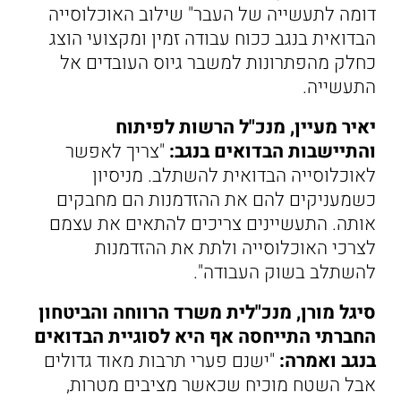
דומה לתעשייה של העבר" שילוב האוכלוסייה
הבדואית בנגב ככוח עבודה זמין ומקצועי הוצג
כחלק מהפתרונות למשבר גיוס העובדים אל
התעשייה.
יאיר מעיין, מנכ"ל הרשות לפיתוח
והתיישבות הבדואים בנגב:
"צריך לאפשר
לאוכלוסייה הבדואית להשתלב. מניסיון
כשמעניקים להם את ההזדמנות הם מחבקים
אותה. התעשיינים צריכים להתאים את עצמם
לצרכי האוכלוסייה ולתת את ההזדמנות
להשתלב בשוק העבודה".
סיגל מורן, מנכ"לית משרד הרווחה והביטחון
החברתי התייחסה אף היא לסוגיית הבדואים
בנגב ואמרה:
"ישנם פערי תרבות מאוד גדולים
אבל השטח מוכיח שכאשר מציבים מטרות,