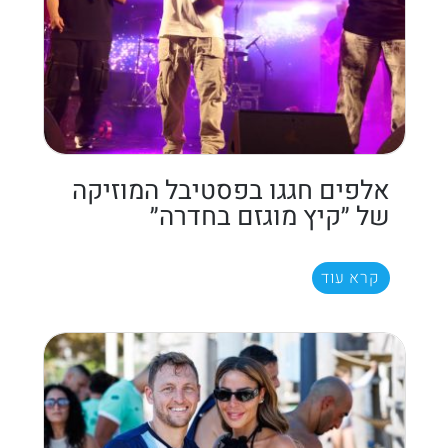
אלפים חגגו בפסטיבל המוזיקה
של ״קיץ מוגזם בחדרה״
קרא עוד