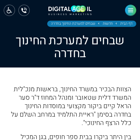
ראשי
חדשות
דף הבית
חדשות
שבחים למערכת החינוך בחדרה
שבחים למערכת החינוך
מחוז צפון
בחדרה
מחוז חיפה
מחוז מרכז
מחוז דרום
הצוות הבכיר במשרד החינוך, בראשות מנכ"לית
ירושלים
המשרד דלית שטאובר ומנהל המחוז ד"ר סער
הראל קיים ביקור מקצועי במוסדות החינוך
תל אביב
בחדרה בסימן "ראיית התלמיד במרחב השלם על
כלל הרצף החינוכי".
בין היתר ביקרו בבית ספר חופים, בגן המכיל