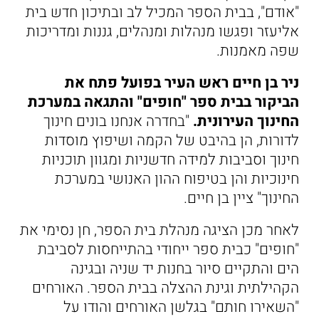
"אודם", בבית הספר המכיל לב ובתיכון חדש בית
אליעזר ופגשו מנהלות ומנהלים, גננות ומדריכות
שפה מאמנות.
ניר בן חיים ראש העיר בפועל פתח את
הביקור בבית ספר "חופים" והתגאה במערכת
החינוך העירונית.
"בחדרה אנחנו בונים חינוך
לדורות, הן בהיבט של הקמה ושיפוץ מוסדות
חינוך וסביבות למידה חדשניות ומגוון תוכניות
חינוכיות והן בטיפוח ההון האנושי במערכת
החינוך" ציין בן חיים.
לאחר מכן הציגה מנהלת בית הספר, חן נסימי את
"חופים" כבית ספר ייחודי בהתייחסות לסביבת
הים והתקיים סיור בחנות יד שניה ובגינה
הקהילתית וגינת ההצלה בבית הספר. האורחים
"השאירו חותם" בגלשן האורחים והודו על