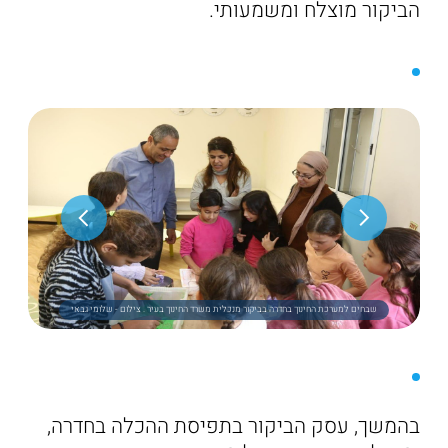
הביקור מוצלח ומשמעותי.
שבחים למערכת החינוך בחדרה בביקור מנכלית משרד החינוך בעיר . צילום - שלומי גבאי
בהמשך, עסק הביקור בתפיסת ההכלה בחדרה,