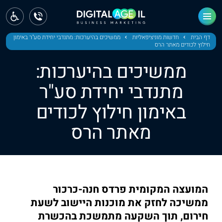
ראשי
חדשות
דף הבית
חדשות מוניציפאליות
ממשיכים בהיערכות: מתנדבי יחידת סע"ר באימון
חילוץ לכודים מאתר הרס
מחוז צפון
ממשיכים בהיערכות:
מחוז חיפה
מתנדבי יחידת סע"ר
באימון חילוץ לכודים
מחוז מרכז
מאתר הרס
מחוז דרום
ירושלים
תל אביב
המועצה המקומית פרדס חנה-כרכור
ממשיכה לחזק את מוכנות היישוב לשעת
חירום, תוך השקעה מתמשכת בהכשרת