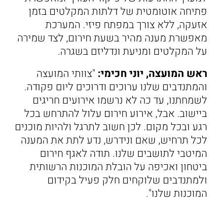
פתיחה אוטומטית של דלתות המקלטים בזמן
אזעקה, ללא צורך במפתח פיזי. המערכת
מאפשרת מענה מהיר בשעת חירום, לצד שמירה
על המקלטים ומניעת ונדליזם בשגרה.
ראש המועצה, יוני חכימי:
"צוותי המועצה
והמתנדבים שלנו ערוכים ודרוכים ליום פקודה.
לשמחתנו, עד כה לא נרשמו אירועים חריגים
ביישוב. אבל, אירוע חירום עלול להתרחש בכל
רגע ובכל מקום. לכן חשוב לתרגל ולהיות מוכנים
לכל תרחיש, שאם ונידרש, נדע לתת את המענה
המיטבי לתושבים שלנו. תודה לאגף חירום
ביטחון ואכיפה על הובלת המוכנות הרשותית
ולמתנדבים שלוקחים חלק פעיל בקידום
המוכנות שלנו".