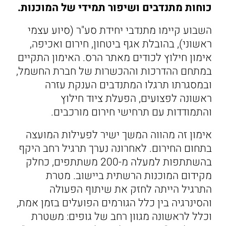
כוחות מתנדבים ושיפור תמידי של המוכנות.
השבוע קיימו מתנדבי יחידת סע"ר (סיוע עצמי
ראשוני), בהובלת אגף ביטחון, חירום ואכיפה,
אימון חילוץ לכודים מאתר הרס. האימון התקיים
במתחם ההדרכות וההכשרות של חברת החשמל,
ובמסגרתו תרגלו המתנדבים הענקת עזרה
ראשונה לפצועים, הפעלת ציוד חילוץ
והתמודדות עם תרחישי חירום מורכבים.
אימון זה מהווה המשך ישיר לפעילות המועצה
בתחום החירום. לאחרונה נערך תרגיל רחב היקף
בהשתתפות למעלה מ-200 משתתפים, כחלק
מקידום המוכנות הרשתית ביישוב. מטרת
התרגיל הייתה לחזק את שיתוף הפעולה
והסינרגיה בין כלל הגורמים הפועלים בזמן אמת,
וכלל לראשונה מגוון רחב של גופים: משטרת