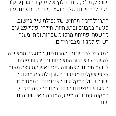
ישראל, מד"א, גדוד חילוץ של פיקוד העורף, יק"ר,
מכלולי החירום של המועצה, יחידת רחפנים ועוד.
התרגיל דימה תרחיש של נפילת טיל ביישוב,
פגיעה במבנים ובתשתיות, חילוץ ופינוי פצועים
מהשטח, פתיחת מרכז משפחות ומתן מענה
רשותי למגוון מצבי חירום.
במקביל להכשרות והתרגולים, המועצה ממשיכה
להשקיע בשיפור התשתיות והיערכות פיזית
לשעת חירום. לאחרונה גייס ראש המועצה מאות
אלפי שקלים מפיקוד העורף לטובת תחזוקה
ושדרוג של המקלטים הציבוריים. במסגרת זו
בוצעו שיפוצים נרחבים, בהם החלפת ריצוף,
התקנת פתרונות מיזוג, הסדרת תאי שירותים
ועוד.