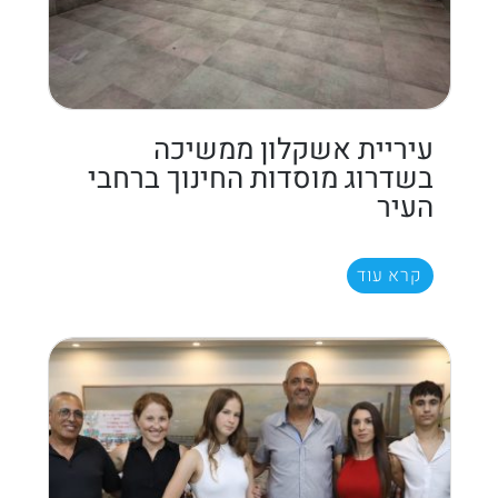
עיריית אשקלון ממשיכה
בשדרוג מוסדות החינוך ברחבי
העיר
קרא עוד