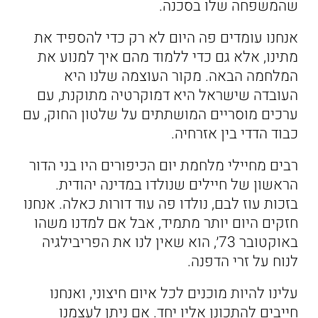
שהמשפחה שלו בסכנה.
אנחנו עומדים פה היום לא רק כדי להספיד את
מתינו, אלא גם כדי ללמוד מהם איך למנוע את
המלחמה הבאה. מקור העוצמה שלנו היא
העובדה שישראל היא דמוקרטיה מתוקנת, עם
ערכים מוסריים המושתתים על שלטון החוק, עם
כבוד הדדי בין אזרחיה.
רבים מחיילי מלחמת יום הכיפורים היו בני הדור
הראשון של חיילים שנולדו במדינה יהודית.
בזכות עוז לבם, נולדו פה עוד דורות כאלה. אנחנו
חזקים היום יותר מתמיד, אבל אם למדנו משהו
באוקטובר 73׳, הוא שאין לנו את הפריבילגיה
לנוח על זרי הדפנה.
עלינו להיות מוכנים לכל איום חיצוני, ואנחנו
חייבים להתכונן אליו יחד. אם ניתן לעצמנו