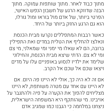
מתוך כבוד לאחר. מתוך שותפות עמוקה. מתוך
הבנה שדווקא הרגע של חשבון הנפש האישי,
הפרטי ביותר, של אדם מול בוראו ומול גורלו,
הוא גם הרגע החזק ביותר של היחד.
כאשר רבבות המתפללים נקרעו מבית הכנסת
ונאלצו להחליף את הטלית במדים ואת התפילין
ברובה, הם לא שאלו מי ימני ומי שמאלני, מי צם
ומי לא צם. הדתי שיצא מבית הכנסת, והחילוני
שלימד את ילדיו לנסוע באופניים עלו על מדים
ויצאו שכם אל שכם אל הקרב.
אם זה לא היה כך, אולי לא היינו פה היום. אם
לא היינו עם אחד עם מטרה משותפת, לא היינו
מצליחים להפוך את הקערה על פיה ולהתגבר על
אויבינו. מי שהותקף היא המשפחה הישראלית,
ניצחנו במלחמה כי הגבנו כמו שמגיב אדם