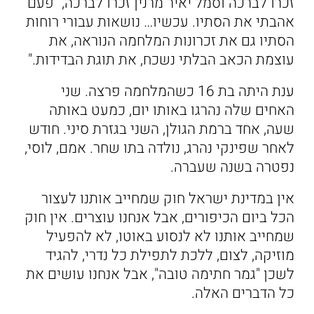
זכרו לברכה וסמל יאיר מרנין זכרו לברכה, "פעם
אהבתי את הסתיו. עכשיו… נושאות עבורי רוחות
הסתיו גם את זכרונות המלחמה הנוראה, את
עוצמת הכאב הבלתי נשכח, את תוגת הבדידות."
ענת היתה בת 16 כשהמלחמה פרצה. שני
האחים שלה נהרגו באותו יום, כמעט באותה
שעה, אחד ברמת הגולן, השני בגזרת סיני. חודש
לאחר שפינקי נהרג, נולדה בתו שחר. אמם, לוסי,
נפטרה בשנה שעברה.
אין במדינת ישראל חוק שמחייב אותנו לעצור
הכל ביום הכיפורים, אבל אנחנו עוצרים. אין חוק
שמחייב אותנו לא לנסוע באוטו, לא להפעיל
מוזיקה, לצום, ללכת לתפילת כל נדרי, להגיד
לשכן "גמר חתימה טובה", אבל אנחנו עושים את
כל הדברים האלה.