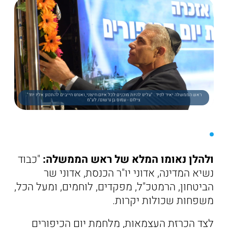
ראש הממשלה יאיר לפיד : "עלינו להיות מוכנים לכל איום חיצוני, ואנחנו חייבים להתכונן אליו יחד".
צילום - עמוס בן גרשום/ לע"מ
ולהלן נאומו המלא של ראש הממשלה:
"כבוד
נשיא המדינה, אדוני יו"ר הכנסת, אדוני שר
הביטחון, הרמטכ"ל, מפקדים, לוחמים, ומעל הכל,
משפחות שכולות יקרות.
לצד הכרזת העצמאות, מלחמת יום הכיפורים