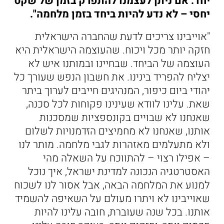
יחד. אם ניתן לעצמנו להתפרק בזמן של שקט
יחסי – לא נדע להיות ביחד בזמן מלחמה".
"אוייבינו צריכים לדעת שהחברה הישראלית
חזקה יותר מכל ויכוח. שהעוצמה הישראלית היא
העוצמה של הביחד. שבחיינו ובמותנו איש לא
יצליח להפריד בינינו. את חשבון הנפש שעורך כל
יהודי ביום כיפור, המנהיגים חייבים לערוך ביתר
שאת. עלינו לוודא שעינינו פקוחות לכל סכנה,
שאנחנו לא שבויים בקונספציות שמסכנות
אותנו, שאנחנו לא מחמיצים הזדמנויות לשלום
ולא מתעלמים מאזהרות לגבי מלחמה. מותר לנו
– אפילו רצוי – להתווכח על השאלה מהי
האסטרטגיה הנכונה למדינת ישראל, איך נוכל
למנוע את המלחמה הבאה, אבל אסור לנו לשכוח
שאוייבינו לא ויתרו מעולם על השאיפה להשמיד
אותנו. בכל שנה שעוברת, חובה עלינו להיות