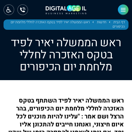
ראשי
חדשות
דף הבית
חדשות
ראש הממשלה יאיר לפיד בטקס האזכרה לחללי מלחמת יום
הכיפורים
מחוז צפון
ראש הממשלה יאיר לפיד
מחוז חיפה
בטקס האזכרה לחללי
מלחמת יום הכיפורים
מחוז מרכז
מחוז דרום
ירושלים
ראש הממשלה יאיר לפיד השתתף בטקס
תל אביב
האזכרה לחללי מלחמת יום הכיפורים, בהר
הרצל ושם אמר : "עלינו להיות מוכנים לכל
איום חיצוני, ואנחנו חייבים להתכונן אליו