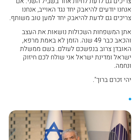
צריכים גם לדעת לחיות אחד בשביל השני. אם
אנחנו יודעים להיאבק יחד נגד האוייב, אנחנו
צריכים גם לדעת להיאבק יחד למען טוב משותף.
אתן המשפחות השכולות נושאות את העצב
והכאב כבר 49 שנה. הזמן לא באמת מרפא,
האובדן צרוב בנפשכם לעולם. בשם ממשלת
ישראל ומדינת ישראל אני שולח לכם חיזוק
ונחמה.
יהי זכרם ברוך".