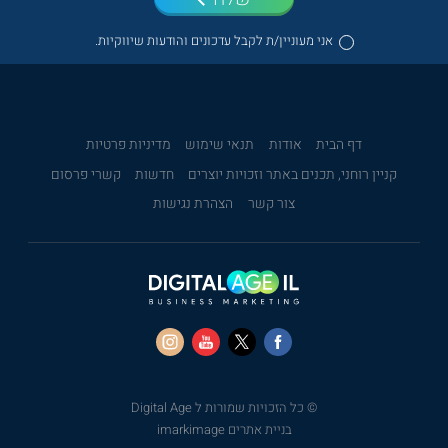
אני מעוניין/ת לקבל עדכונים והודעות שיווקיות.
דף הבית
אודות
תנאי שימוש
מדיניות פרטיות
קניין רוחני, תכנים באתר וזכויות יוצרים
חדשות
קשרי פרסום
צור קשר
הצהרת נגישות
© כל הזכויות שמורות ל Digital Age
בניית אתרים imarkimage