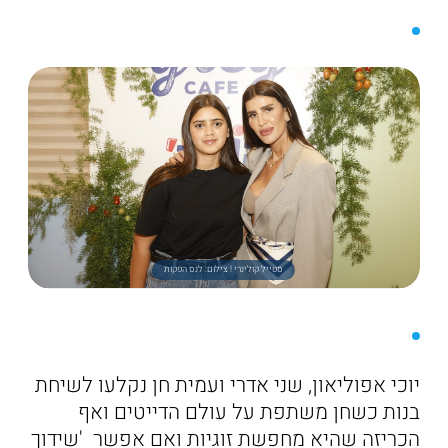
סטייל קולינרי ! צילום: לנס הפקות
יוכי אפוליאון, שני אדרי ועמית חן נקלעו לשיחת
בנות כשחן משתפת על עולם הדייטים ואף
הכריזה שהיא מחפשת זוגיות ואם אפשר 'שידוך