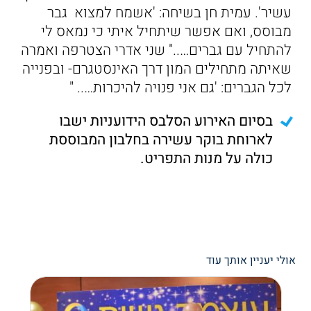
עשיר'. עמית חן בשיחה: 'אשמח למצוא גבר
מבוסס, ואם אפשר שיתחיל איתי כי נמאס לי
להתחיל עם גברים….." שני אדרי הצטרפה ואמרה
שאיתה מתחילים המון דרך האינסטגרם- ובפנייה
לכל הגברים: 'גם אני פנויה להיכרות….. "
בסיום האירוע הסלבס הידועניות ישבו
לארוחת בוקר עשירה בחלבון המבוססת
כולה על מנות התפריט.
אולי יעניין אותך עוד