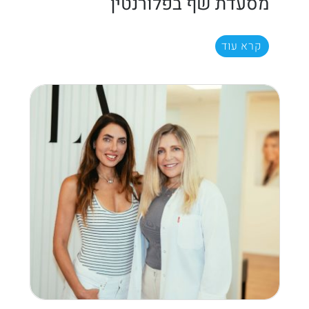
מסעדת שף בפלורנטין
קרא עוד