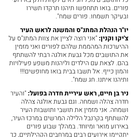
פורים. בואו תתחפשו תיהנו תרקדו תשירו
ובעיקר תשמחו. פורים שמח".
יו"ר הנהלת המתנ"ס והמשנה לראש העיר
צ'יקו וקנין:
"אני רוצה לציין את צוות המתנ"ס על
ההיערכות המהממת שלהם לפורים ואני מזמין
את התושבים מכל גבעת אולגה רבתי להשתתף
בהם. לצאת עם הילדים וליהנות משפע פעילויות
והמון כייף. אל תשבו בבית בואו מחופשים!!!
ותיהנו איתנו. חג שמח".
ניר בן חיים, ראש עיריית חדרה בפועל:
"והעיר
חדרה צהלה ושמחה. וגם גבעת אולגה צהלה
ושמחה. אני מזמין את תושבי ותושבות העיר
להשתתף בקרנבל הלילה המרשים במרכז העיר,
באירוע מואר ומיוחד. במהלך שבוע פורים
יתקיימו אירועים רבים במרחבים הקהילתיים, כך