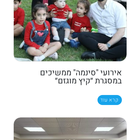
אירועי "סינמה" ממשיכים
במסגרת ״קיץ מוגזם״
קרא עוד