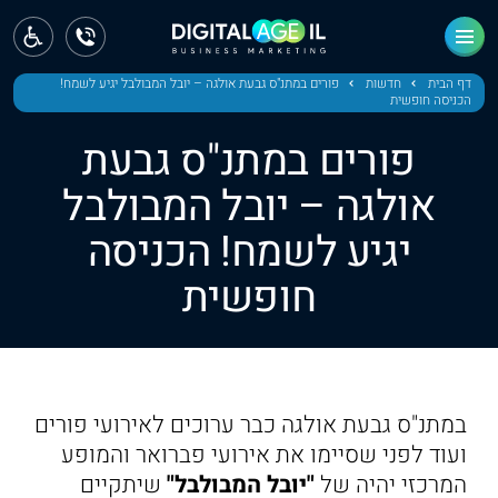
ראשי
חדשות
דף הבית
חדשות
פורים במתנ"ס גבעת אולגה – יובל המבולבל יגיע לשמח!
הכניסה חופשית
מחוז צפון
פורים במתנ"ס גבעת
מחוז חיפה
אולגה – יובל המבולבל
יגיע לשמח! הכניסה
מחוז מרכז
חופשית
מחוז דרום
ירושלים
תל אביב
במתנ"ס גבעת אולגה כבר ערוכים לאירועי פורים
ועוד לפני שסיימו את אירועי פברואר והמופע
המרכזי יהיה של
"יובל המבולבל"
שיתקיים