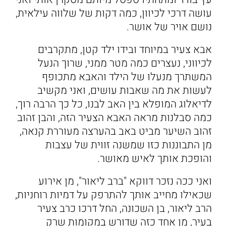
עושה דרכי לכיוון, כמה דקות של שלווה עילאית,
נושם אויר של אושר.
אבא צעיר במיוחד ובידו ילד קטן, מתקרבים
לכיווני, נעצרים כמה מטר ממני, שרוך הנעל
המשתרך מנעלו של הילד והאבא מתכופף
לעשות את מה שאבות עושים, ואני מקשיב
לדיאלוג המופלא בין האב לבנו, כל כך הרבה רוך,
כמה סבלנות מראה האבא הצעיר הזה, והבן זהוב
זהוב השיער מביט באב בהערצה מעוררת קנאה,
מן התבוננות כזו שמשנה זווית של עצבות
והופכת אותך לאיש מאושר.
ואני ככה נזכר דווקא "ברב ליאור", מן אירוע
שכאילו מחייב אותך להתרפק על דמיות רוחניות,
הרב ליאור, בן השכונה, החל דרכו כרב צעיר
בעיר, מן אחד כזה שדורש במקומות שרק