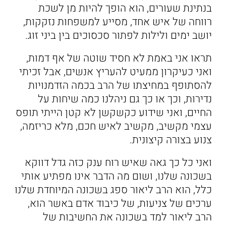
בנתינת שעורים, הוא הופך להיות מן לשכת
רווחה של איש אחד, מסייע למשפחות נזקקות,
יושב ימים ולילות לפתור סכסוכים בין ביני זוג.
תראו אני באמת לא חסיד שוטה של אף דמות,
ואני כעיקרון ממעיט להעריץ אנשים, אבל זכיתי
להסתופף במחיצתו של הרב בכמה הזדמנויות
נדירות, וכך או כך גם ניהלנו כמה שיחות על
החיים, ואני שידוע כקשקשן לא קטן הייתי תופס
עצמי מקשיב, מקשיב לאיש חכם, מלא כריזמה,
צנוע בצורה קיצונית.
ואני כל כך גאה שאיש רוח ענק כזה גדל דווקא
בשכונה שלנו, ושום מה הדבר אינו מפתיע אותי
כלל, הוא הרב ליאור ספג בשכונה המיוחדת שלנו
ערכים של צניעות, של כיבוד אדם באשר הוא,
הרב ליאור למד בשכונה את החשיבות של