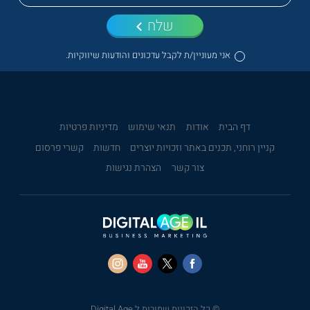
שלח
אני מעוניין/ת לקבל עדכונים והודעות שיווקיות.
דף הבית
אודות
תנאי שימוש
מדיניות פרטיות
קניין רוחני, תכנים באתר וזכויות יוצרים
חדשות
קשרי פרסום
צור קשר
הצהרת נגישות
© כל הזכויות שמורות ל Digital Age