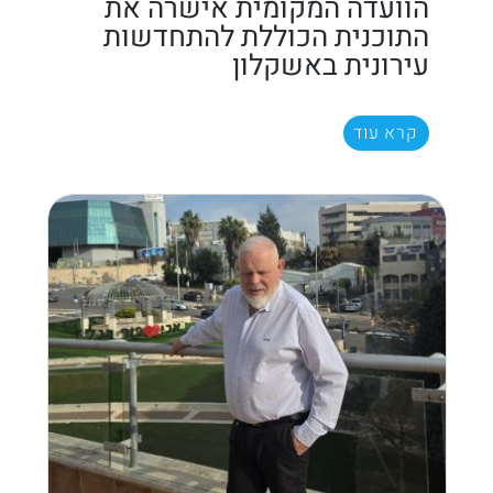
הוועדה המקומית אישרה את
התוכנית הכוללת להתחדשות
עירונית באשקלון
קרא עוד