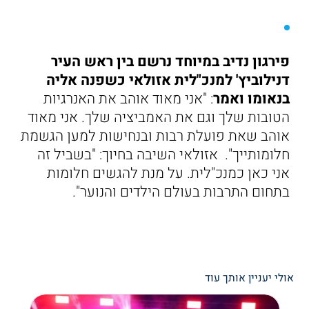
פירגון נדיב במיוחד נרשם בין ראש העיר
דנילוביץ' למנכ"לית אזולאי כשפנה אליה
בנאומו ואמר
: "אני מאוד אוהב את האנרגיות
הטובות שלך וגם את האמביציה שלך. אני מאוד
אוהב שאת פועלת רבות ובנחישות למען הגשמת
חלומותייך". אזולאי השיבה בחיוך: "בשביל זה
אני כאן כמנכ"לית. על מנת להגשים חלומות
בתחום התרבות בעולם הילדים והנוער".
אולי יעניין אותך עוד