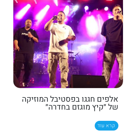
אלפים חגגו בפסטיבל המוזיקה
של ״קיץ מוגזם בחדרה״
קרא עוד