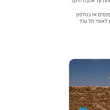
חח על אהבת חינם.
נסים או בטלפון