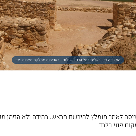
המצודה הישראלית בתל ערד !!! צילום - באדיבות מחלקת תיירות ערד
יסה לאתר מומלץ להירשם מראש. במידה ולא הוזמן מק
ם פנוי בלבד.