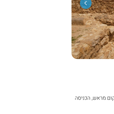
ום מראש, הכניסה