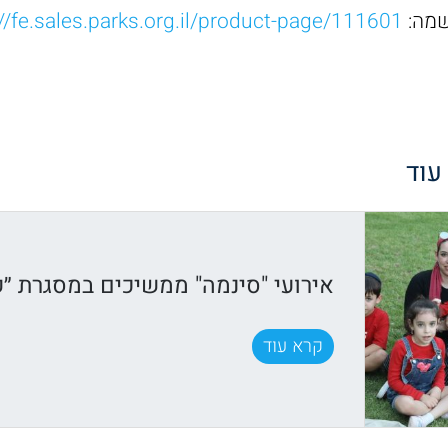
שמה:
https://fe.sales.parks.org.il/product-page/111601
 עוד
אירועי "סינמה" ממשיכים במסגרת ״ק
קרא עוד