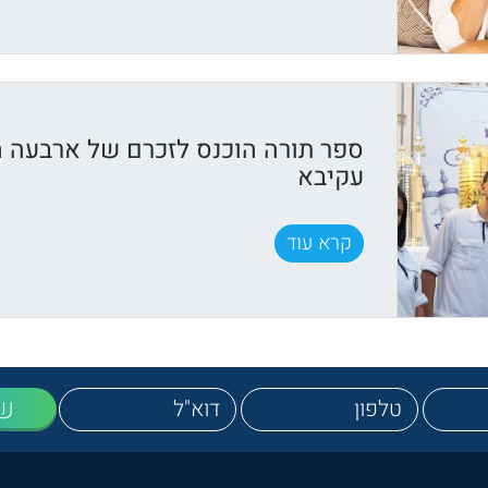
ספר תורה הוכנס לזכרם של ארבעה מב
עקיבא
קרא עוד
ש