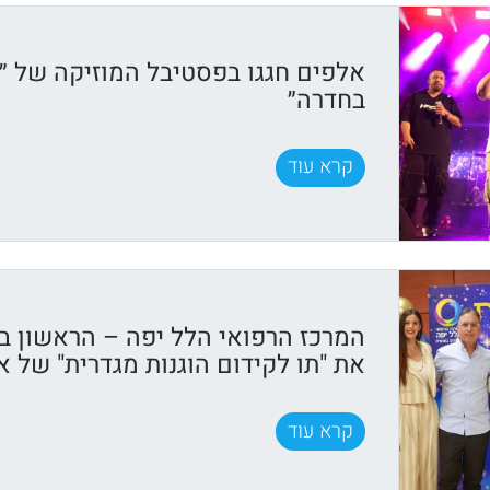
אלפים חגגו בפסטיבל המוזיקה של ״ק
בחדרה״
קרא עוד
המרכז הרפואי הלל יפה – הראשון ב
את "תו לקידום הוגנות מגדרית" של א
קרא עוד