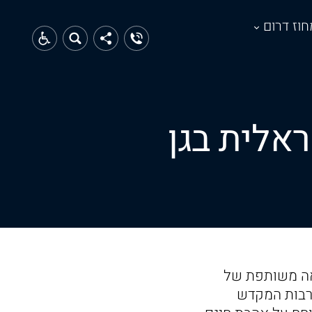
חוז דרום
אלית בגן
רא קריאה משותפת של
ורבות המקדש