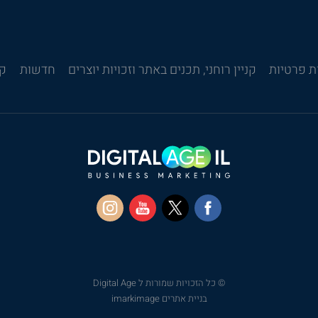
ת פרטיות
קניין רוחני, תכנים באתר וזכויות יוצרים
חדשות
קש
© כל הזכויות שמורות ל Digital Age
בניית אתרים imarkimage