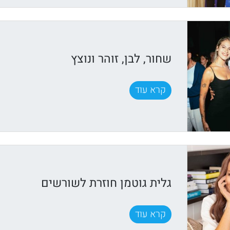
שחור, לבן, זוהר ונוצץ
קרא עוד
גלית גוטמן חוזרת לשורשים
קרא עוד