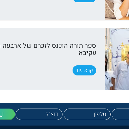
ספר תורה הוכנס לזכרם של ארבעה מב
עקיבא
קרא עוד
ש