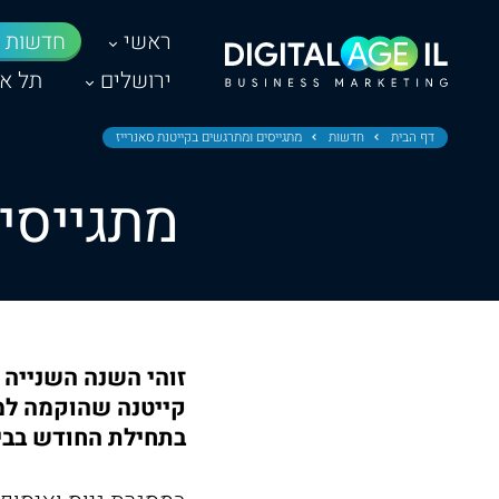
ראשי
חדשות
ירושלים
תל אב
דף הבית
חדשות
מתגייסים ומתרגשים בקייטנת סאנרייז
מתגייסי
זוהי השנה השנייה 
קייטנה שהוקמה למ
בתחילת החודש בבי