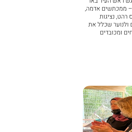
רגש ראש העיר באר
ו – ממכתשים אדמה,
 רהט, נציגות
 ולנוער שכלל את
ים ומכובדים