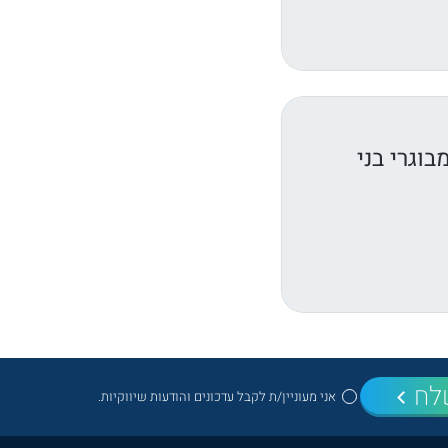
וגרי בני
לח
אני מעוניין/ת לקבל עדכונים והודעות שיווקיות.