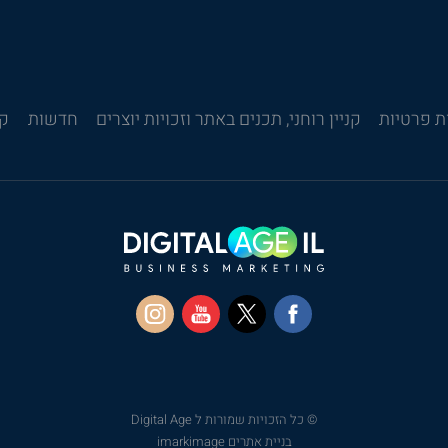
ת פרטיות
קניין רוחני, תכנים באתר וזכויות יוצרים
חדשות
קש
© כל הזכויות שמורות ל Digital Age
בניית אתרים imarkimage