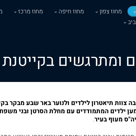
מחוז צפון
מחוז חיפה
מחוז מרכז
מ
יב
ם ומתרגשים בקייטנת ס
בה צוות תיאטרון לילדים ולנוער באר שבע מבקר בקי
ען ילדים המתמודדים עם מחלת הסרטן ובני משפח
ה"ס מעוף בעיר
.