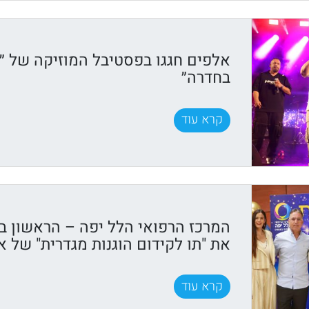
אלפים חגגו בפסטיבל המוזיקה של ״ק
בחדרה״
קרא עוד
המרכז הרפואי הלל יפה – הראשון ב
את "תו לקידום הוגנות מגדרית" של א
קרא עוד