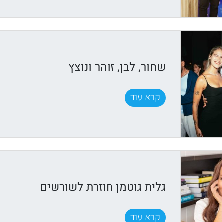
שחור, לבן, זוהר ונוצץ
קרא עוד
גלית גוטמן חוזרת לשורשים
קרא עוד