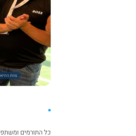
צוות התיאטר
כל התורמים ומשתפי 