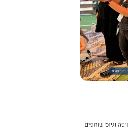
ער באר שבע
פה וגיוס שותפים