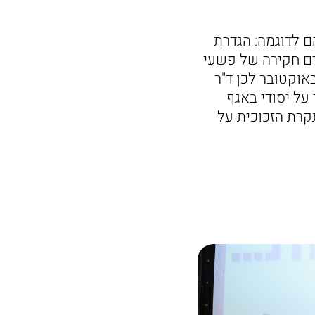
ם לדוגמה: הגדרת
קדם חקירה של פשעי
ה שבוצעו על ידי חמאס כנגד נשים וילדים במהלך הטבח שבוצע ב-7 באוקטובר לכן ד"ר
על יסודי באגף
תקרת הזכוכית על