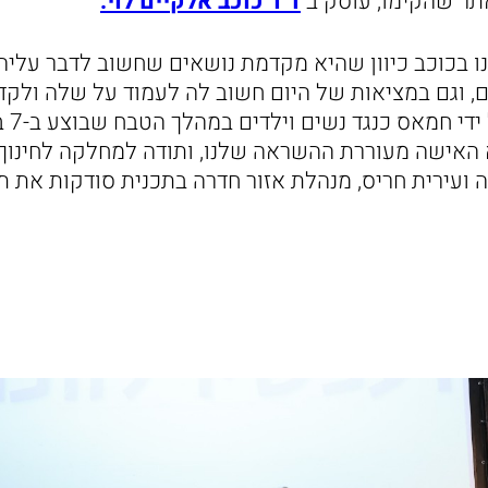
אתר שהקימו, עוסק ב
ד"ר כוכב אלקיים לוי.
ו בכוכב כיוון שהיא מקדמת נושאים שחשוב לדבר עליה
רים, וגם במציאות של היום חשוב לה לעמוד על שלה ול
המלחמ
א האישה מעוררת ההשראה שלנו, ותודה למחלקה לחינוך 
ה ועירית חריס, מנהלת אזור חדרה בתכנית סודקות את 