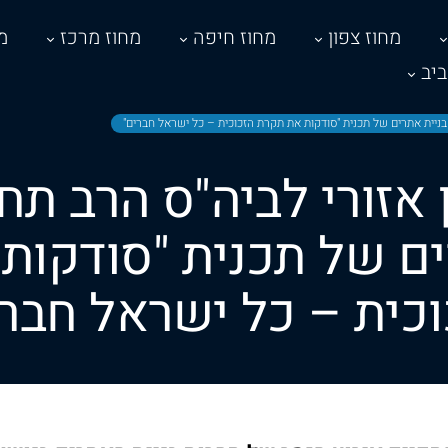
מחוז צפון
מחוז חיפה
מחוז מרכז
מ
יב
בניית אתרים של תכנית "סודקות את תקרת הזכוכית – כל ישראל חברים"
אזורי לביה"ס הרב תח
ים של תכנית "סודקות
וכית – כל ישראל חברי