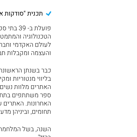
תכנית "סודקות א
פועלת ב-
הטכנולוגיה והמתמטי
לעולם האקדמי וחברו
והעצמה ומקבלות תמי
בליווי מנטוריות ומ
האתרים מלוות נשים 
האחרונות. האתרים ש
תחומים, וביניהן מדענ
השנה, בשל המלחמה, 