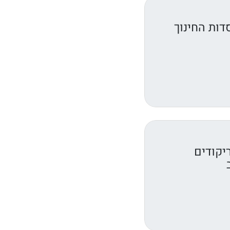
דות החינוך
יקודים