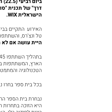
ביו
דרך" של תכנית "סו
הישראלית WIX.
האירוע התקיים בבית 
טל ונצ'רס, והשתתפה
היית עושה אם לא 
הארץ, המשתתפות בתכ
הטכנולוגיה והמתמטי
בכל בית ספר בחרו נ
נבחרת בית הספר הרב
היא הזוכה בתחרות ה