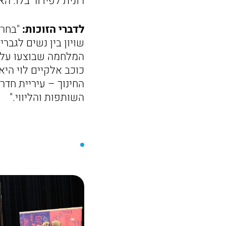
רונית לפידור בלו. ה
לדברי הזוכות:
"בחרנ
שויון בין נשים לגב
כוכב אלקיים לוי הי
החינוך – עיריית חדר
השותפות והליווי."