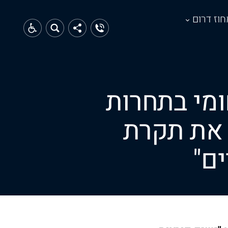
חוז דרום
ומי בתחרות
 את תקרת
ם"