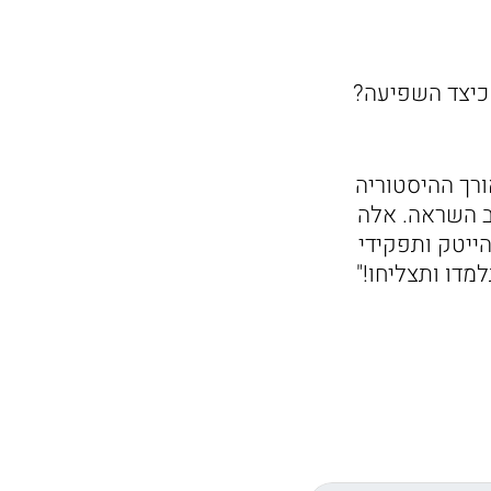
כיצד השפיעה?
רך ההיסטוריה
ב השראה. אלה
הייטק ותפקידי
מדו ותצליחו!"