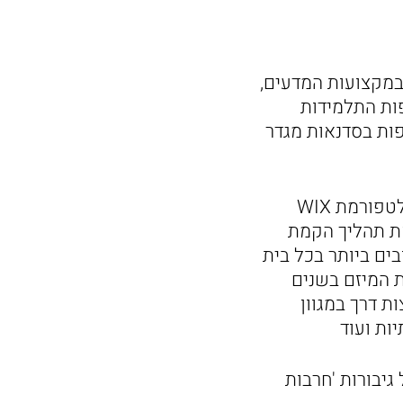
ית במקצועות המדעים,
ות התלמידות
ות בסדנאות מגדר
כבר בשנתן הראשונה בתכנית, בכיתה ח', לומדות הנערות כיצד להשתמש בפלטפורמת WIX
את תהליך הקמת
ים ביותר בכל בית
 לליווי במטה חברת WIX, המלווה את המיזם בשנים
 דרך במגוון
יות ועוד
יבורות 'חרבות