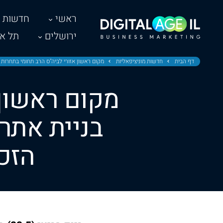
ראשי
חדשות
ירושלים
תל אב
דף הבית
חדשות מוניציפאליות
מקום ראשון אזורי לביה"ס הרב תחומי בתחרות 
מקום ראשון 
בניית אתר
הזכ