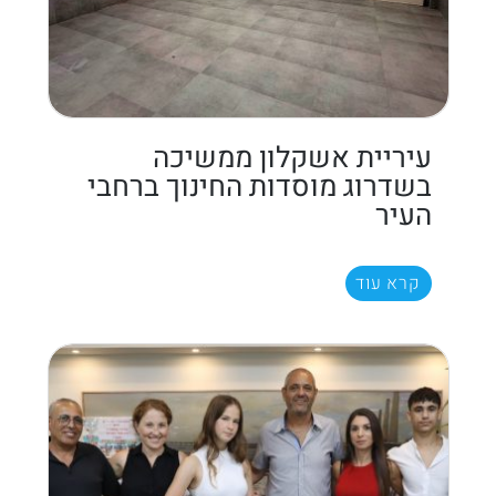
עיריית אשקלון ממשיכה
בשדרוג מוסדות החינוך ברחבי
העיר
קרא עוד