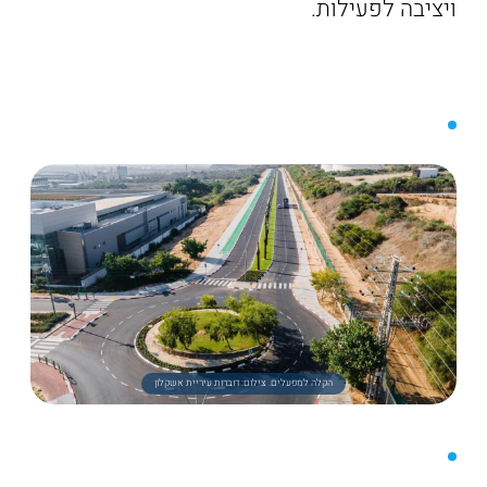
ויציבה לפעילות.
הקלה למפעלים. צילום: דוברות עיריית אשקלון