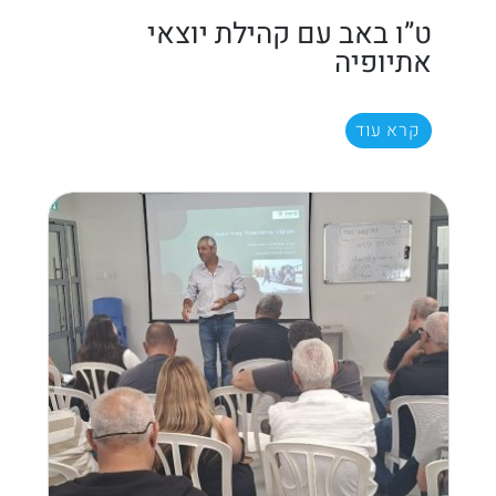
ט”ו באב עם קהילת יוצאי
אתיופיה
קרא עוד