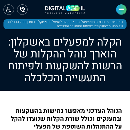
ראשי
חדשות
דף הבית
חדשות מוניציפאליות
הקלה למפעלים באשקלון: הוארך נוהל ההקלות
של הרשות להשקעות ולפיתוח התעשייה והכלכלה
מחוז צפון
הקלה למפעלים באשקלון:
מחוז חיפה
הוארך נוהל ההקלות של
הרשות להשקעות ולפיתוח
מחוז מרכז
התעשייה והכלכלה
מחוז דרום
ירושלים
תל אביב
הנוהל העדכני מאפשר גמישות בהשקעות
ובמענקים וכולל שורת הקלות שנועדו להקל
על ההתנהלות השוטפת של מפעלי