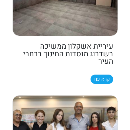
עיריית אשקלון ממשיכה
בשדרוג מוסדות החינוך ברחבי
העיר
קרא עוד