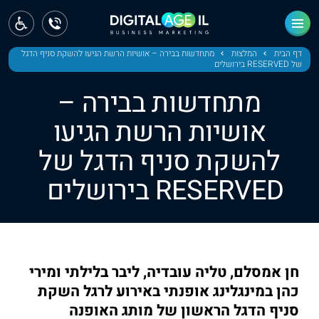
ראשי
חדשות
דף הבית
המלצות
מתחדשות בבירה – אושיות הרשת הגיעו להשקת סניף הדגל
של RESERVED בירושלים
מחוז צפון
מתחדשות בבירה –
מחוז חיפה
אושיות הרשת הגיעו
להשקת סניף הדגל של
מחוז מרכז
RESERVED בירושלים
מחוז דרום
ירושלים
תל אביב
חן אמסלם, טליה עובדיה, ליבר בלילתי ומירי
כהן במינגלינג אופנתי באירוע לרגל השקת
סניף הדגל הראשון של מותג האופנה