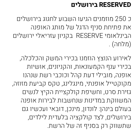
RESERVED בירושלים
כ 250 מוזמנים הגיעו השבוע לחגוג בירושלים
את פתיחת סניף הדגל של מותג האופנה
הבינלאומי RESERVE בקניון עזריאלי ירושלים
(מלחה) .
לאירוע הנוצץ הוזמנו בכירי המשק והכלכלה,
בכירי ענף הקמעונאות, והקניונים, אושיות
אופנה, מובילי דעת קהל וכוכבי רשת שנהנו
מקוקטייל אופנתי, מינגלינג, טקס קביעת מזוזה,
גזירת סרט, וחשיפת קולקציית הקיץ לנשים
המשווקת במדינות שנחשבות לבירות אופנה
בעולם בינהן: לונדון, מינכן, דובאי ועכשיו גם
בירושלים, לצד קולקציה בלעדית לילדים,
שתשווק רק בסניף זה של הרשת.