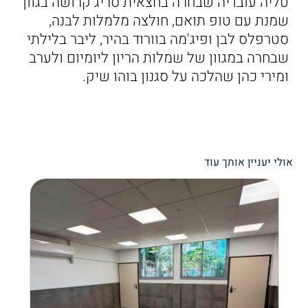
טליה עובדיה שבחרה בחצאית סריג קרושה בגוון
שמנת עם טופ תואם, חולצה מלמלות לבנה,
סטרפלס לבן ופיג'מה בוורוד בהיר, ליבר בלילתי
שבחרה במגוון של שמלות הריון ליומיום ולערב
ומירי כהן שהלכה על סגנון בוהו שיק.
אולי יעניין אותך עוד