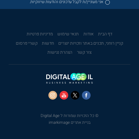
אני מעוניין/ת לקבל עדכונים והודעות שיווקיות.
דף הבית
אודות
תנאי שימוש
מדיניות פרטיות
קניין רוחני, תכנים באתר וזכויות יוצרים
חדשות
קשרי פרסום
צור קשר
הצהרת נגישות
© כל הזכויות שמורות ל Digital Age
בניית אתרים imarkimage