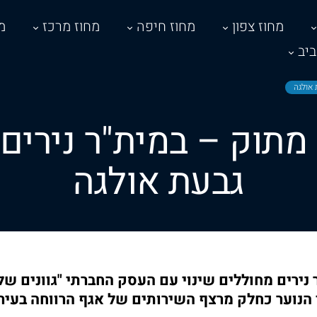
מחוז צפון
מחוז חיפה
מחוז מרכז
מ
יב
 אולגה
 מתוק – במית"ר נירים
גבעת אולגה
 נירים מחוללים שינוי עם העסק החברתי "גוונים ש
הנוער כחלק מרצף השירותים של אגף הרווחה בעיר