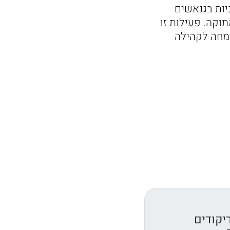
יות בגנאשים
וקה. פעילות זו
שמחה לקהילה
יקודים