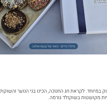
מית"ר נירים - האור של גבעת אולגה
 במיוחד. לקראת חג החנוכה, הכינו בני הנוער והשוקולט
יות מקושטות בשוקולד גורמה.