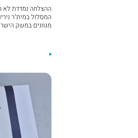
ההצלחה נמדדת לא רק
המסלול במית"ר נירי
מגוונים במשק הישרא