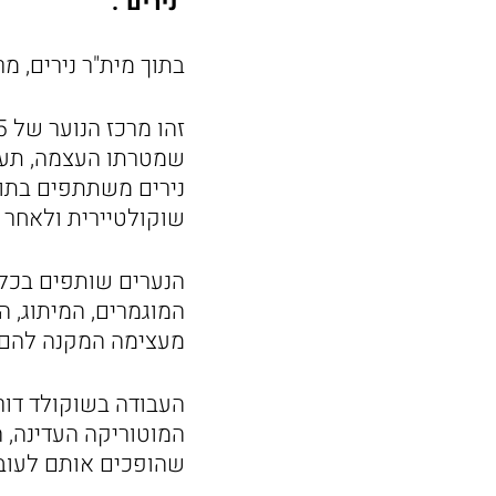
"נירים".
בתוך מית"ר נירים, מ
נירים משתתפים בתו
שוקולטיירית ולאחר 
הנערים שותפים בכל ה
המוגמרים, המיתוג, ה
מעצימה המקנה להם א
העבודה בשוקולד דורש
המוטוריקה העדינה, ה
שהופכים אותם לעובד