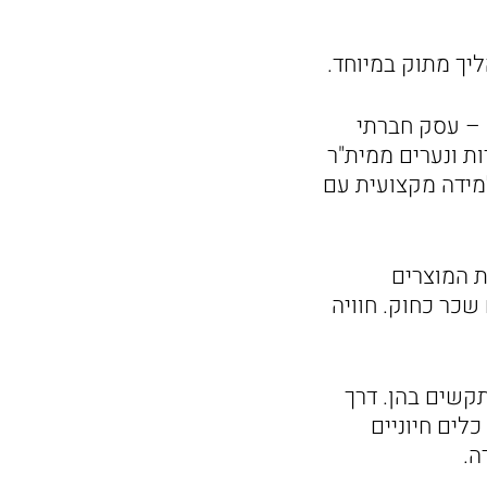
ליך מתוק במיוחד.
מתוק" – עסק חברתי
תעסוקה וכישורי חיים באמצעות עולם השוקולד וכ-20 נערות ונערים ממית"ר
מידה מקצועית עם
ת המוצרים
שכר כחוק. חוויה
תקשים בהן. דרך
לים חיוניים
ה.