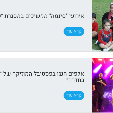
אירועי "סינמה" ממשיכים במסגרת ״ק
קרא עוד
אלפים חגגו בפסטיבל המוזיקה של ״ק
בחדרה״
קרא עוד