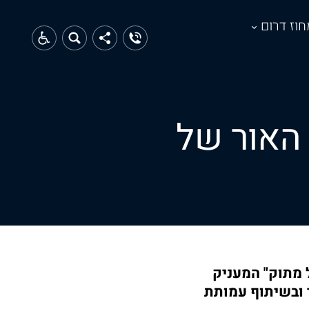
חוז דרום
 האור של
ל מתוק" המעניק
 ובשיתוף עמותת