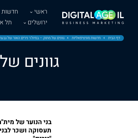
ראשי
חדשות
ירושלים
תל אב
דף הבית
חדשות מוניציפאליות
גוונים של מתוק – במית"ר נירים האור של גבעת
גוונים של
בני הנוער של מית"ר
תעסוקה ושכר לבני 