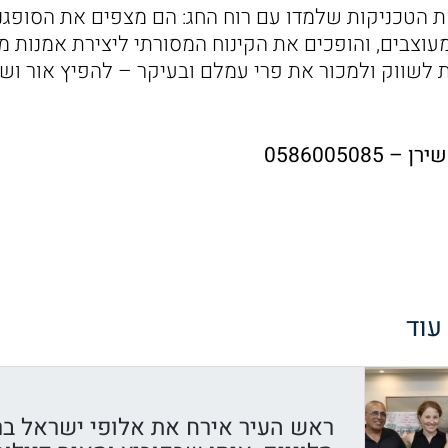
ת הטכניקות שלמדו עם רוח החג: הם מצפים את הסופגנ
וצבים, והופכים את הקינוח המסורתי ליצירת אמנות מת
 לשווק ולמכור את פרי עמלם ובעיקר – להפיץ אור ו
0586005085
 עוד
ראש העיר אירח את אלופי ישראל בר