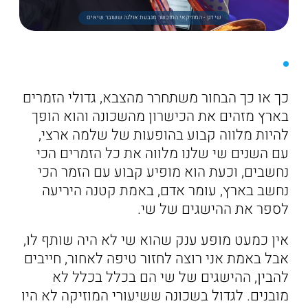
שי דגן - המוזיקאי המוכשר מגבעת אולגה ששובר שיאים
כך או כך הבחור משתחרר מהצבא, גדולי הזמרים
בארץ מזהים את הכישרון מהשכונה והוא הופך
להיות מלווה קבוע בהופעות של שלמה ארצי,
עם השנים שי שלנו מלווה את כל הזמרים הכי
נחשבים, וכעת הוא מופיע קבוע עם הזמר הכי
נחשב בארץ, עומר אדם, באמת קטנה היריעה
לספר את ההישגים של שי.
אין כמעט מופע ענק שהוא שי לא היה שותף לו,
אבל באמת אני רוצה לחזור טיפה לאחור, חייבים
להבין, ההישגים של שי הם בכלל בכלל לא
מובנים. לגדול בשכונה ששיעורי המוזיקה לא היו