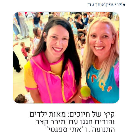
אולי יעניין אותך עוד
קיץ של חיוכים: מאות ילדים
והורים חגגו עם 'מירב קצב
התנועה', ו 'אתי ספגטי'