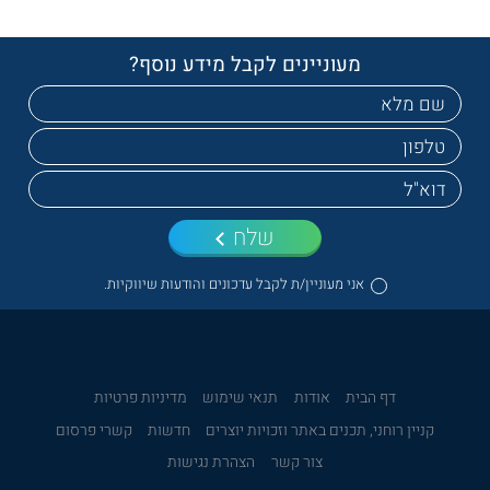
מעוניינים לקבל מידע נוסף?
שלח
אני מעוניין/ת לקבל עדכונים והודעות שיווקיות.
דף הבית
אודות
תנאי שימוש
מדיניות פרטיות
קניין רוחני, תכנים באתר וזכויות יוצרים
חדשות
קשרי פרסום
צור קשר
הצהרת נגישות