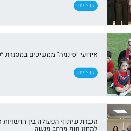
קרא עוד
אירועי "סינמה" ממשיכים במסגרת ״ק
קרא עוד
הגברת שיתוף הפעולה בין הרשויות 
למחוז חוף מרחב מנשה