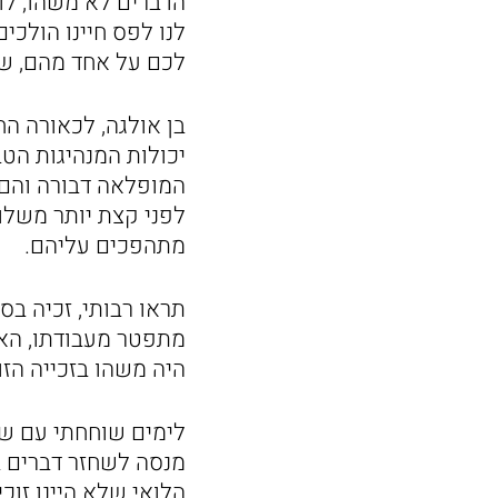
הדברים לא משהו, לו
לנו לפס חיינו הולכים
לכם על אחד מהם, של
בן אולגה, לכאורה ה
יכולות המנהיגות הטב
המופלאה דבורה והם 
לפני קצת יותר משלו
מתהפכים עליהם.
תראו רבותי, זכיה ב
מתפטר מעבודתו, הא
היה משהו בזכייה הזו
לימים שוחחתי עם של
מנסה לשחזר דברים ב
הלואי שלא היינו זוכ