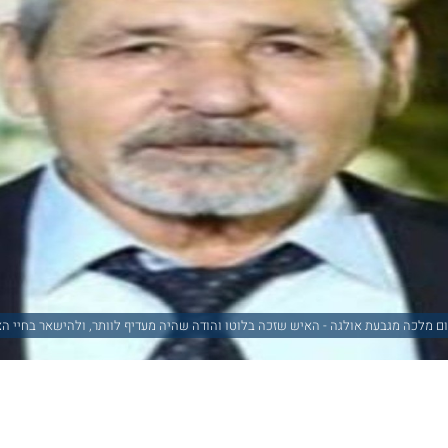
ם מלכה מגבעת אולגה - האיש שזכה בלוטו והודה שהיה מעדיף לוותר, ולהישאר בחיי הצ