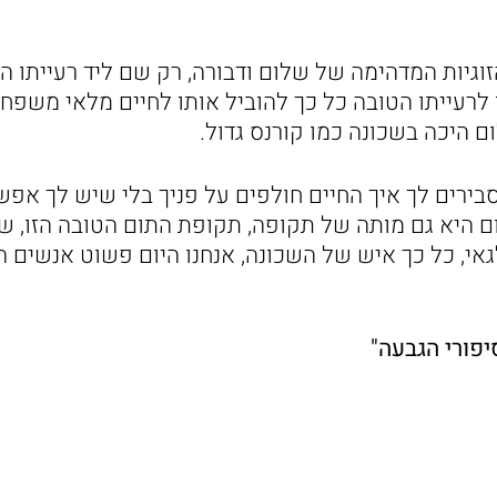
וגיות המדהימה של שלום ודבורה, רק שם ליד רעייתו הו
 לרעייתו הטובה כל כך להוביל אותו לחיים מלאי משפח
 היכה בשכונה כמו קורנס גדול.
בירים לך איך החיים חולפים על פניך בלי שיש לך אפ
ם היא גם מותה של תקופה, תקופת התום הטובה הזו, ש
גאי, כל כך איש של השכונה, אנחנו היום פשוט אנשים 
יפורי הגבעה"