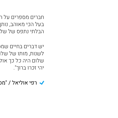
חברים מספרים על הז
בעל הכי מאוהב, נותן
הבלתי נתפס של שלום
יש דברים בחיים שמס
לשנות, מותו של שלו
שלום היה כל כך אול
יהי זכרו ברוך".
רפי אוליאל / "מס