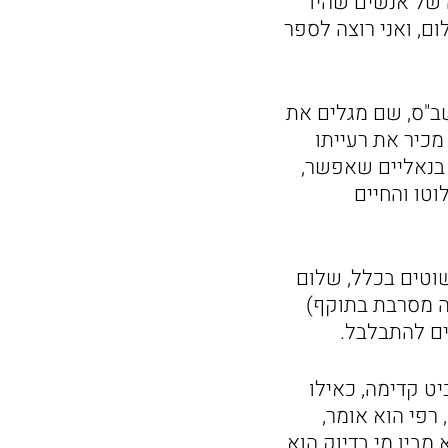
 של אנשים שהיו
לום, ואני רוצה לספר
שב"ס, שם מגלים את
מכיר את רעייתו
 בנאליים שאפשר,
טו והחיים
שוטים בכלל, שלום
ה מסרבת בתוקף)
ים להתבלבל.
ט קדימה, כאילו
רפי הוא אומר,
 מבין מי בדיוק הוא