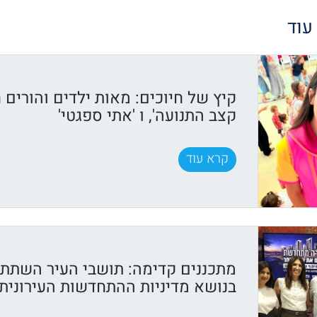
 עוד
קיץ של חיוכים: מאות ילדים והורים ח
קצב התנועה', ו 'אתי ספגטי'
קרא עוד
מתכננים קדימה: תושבי העיר השתתפ
בנושא מדיניות ההתחדשות העירונית