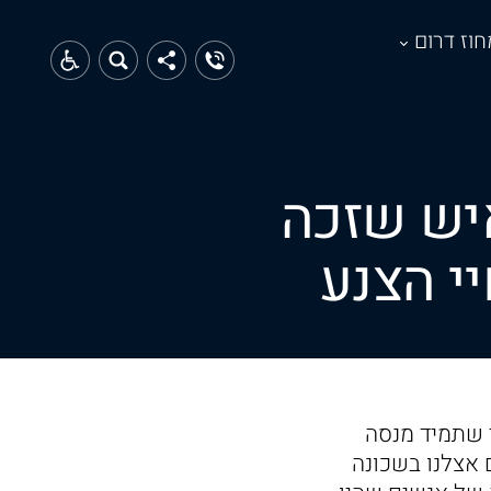
חוז דרום
יש שזכה
י הצנע
 שתמיד מנסה
 אצלנו בשכונה