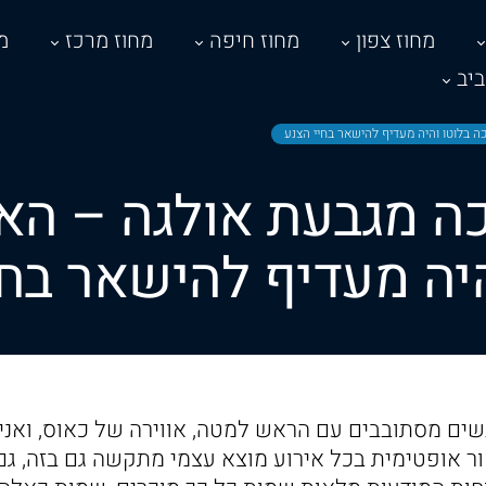
מחוז צפון
מחוז חיפה
מחוז מרכז
מ
יב
 בלוטו והיה מעדיף להישאר בחיי הצנע
ה מגבעת אולגה – הא
היה מעדיף להישאר בחי
שים מסתובבים עם הראש למטה, אווירה של כאוס, ואני
ור אופטימית בכל אירוע מוצא עצמי מתקשה גם בזה, גם