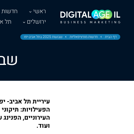
ראשי
חדשות
ירושלים
תל אב
דף הבית
חדשות מוניציפאליות
שבועות 2025 בתל אביב-יפו
שבועות 25
עיריית תל אביב- יפ
הפעילויות: תיקוני 
העירוניים, הפנינג
ועוד.