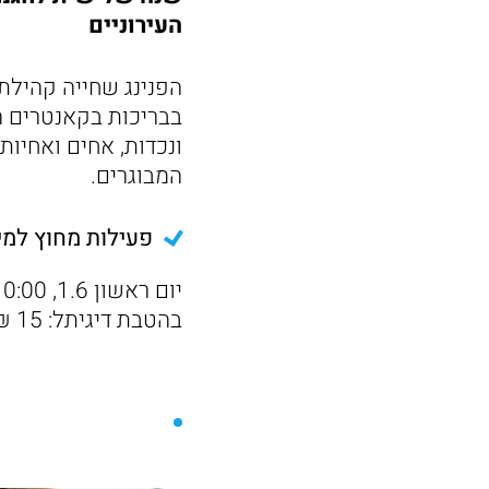
העירוניים
הפנינג שחייה קהילת
בבריכות בקאנטרים ה
ונכדות, אחים ואחיות
המבוגרים.
פעילות מחוץ למי
בהטבת דיגיתל: 15 ₪ לכרטיס בודד ו-50 ₪ לכרטיס משפחתי