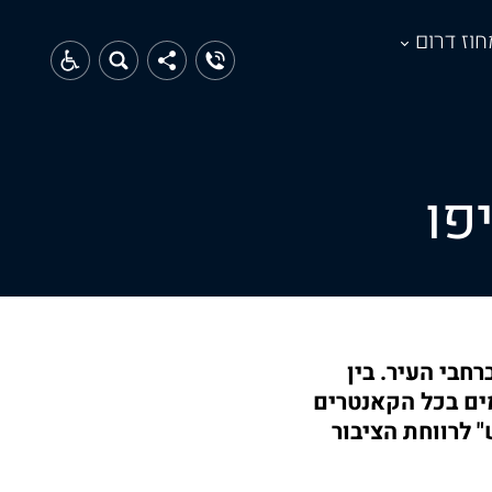
חוז דרום
רחבי העיר. בין
מים בכל הקאנטרים
 לרווחת הציבור