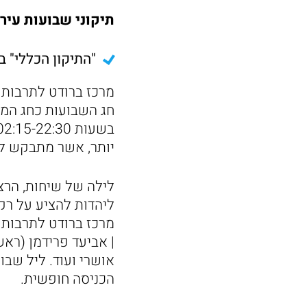
תיקוני שבועות עירו
"התיקון הכללי" ב
מרכז ברודט לתרבות 
חג השבועות כחג המס
יותר, אשר מתבקש לא
לילה של שיחות, הרצ
ליהדות להציע על רק
מרכז ברודט לתרבות י
| אביעד פרידמן (ראש 
הכניסה חופשית.