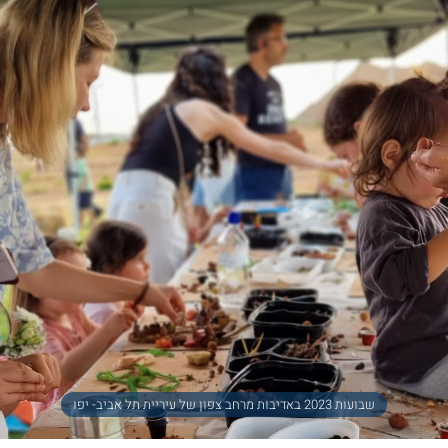
שבועות 2023 באדיבות מרחב צפון של עיריית תל אביב- יפו