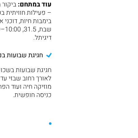
עוד במתחם:
ביקור ח
– פעילות חוויתית בע
בימבות חיות, דוכני 
דיגיתל.
חגיגת שבועות בנ
חגיגת שבועות בשכונ
לאורך רחוב שבזי עד 
כניסה חופשית.