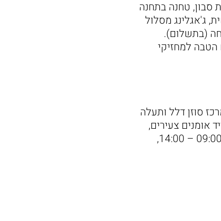
 סבון, טחנה בתחנה
, ג'אגלינג מסלול
חה (בתשלום).
ם, עם הטבה למחזיקי
כז סוזן דלל ותעלה
ד אומנים צעירים,
מוזיקה חיה ועוד הפתעות. בחנויות תוצענה הנחות ייחודיות. יום ראשון 1.06, 09:00 – 14:00,