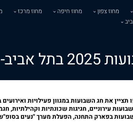
מחוז צפון
מחוז חיפה
מחוז מרכז
מ
יב
20 בתל אביב-יפו
ו תציין את חג השבועות במגוון פעילויות ואירועים ב
שבועות עירוניים, חגיגות שכונתיות וקהילתיות, חג
 שבועות בפארק התחנה, הפעלת מערך "נעים בסופ"ש"