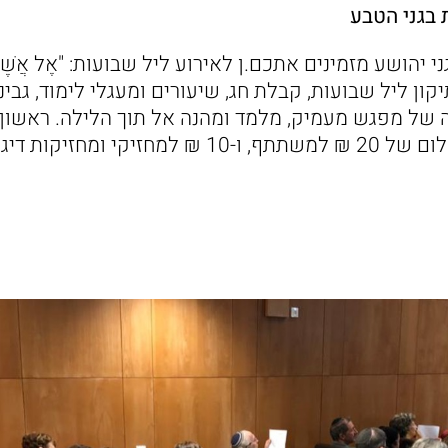
 בגני הטבע
י יהושע מזמינים אתכם.ן לאירוע ליל שבועות: "אֶל אֲשֶׁר ת
ון ליל שבועות, קבלת חג, שיעורים ומעגלי לימוד, גבינו