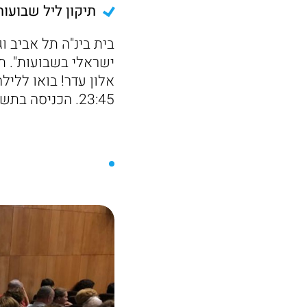
תיקון ליל שבועות
בית בינ"ה תל אביב וגנ
ישראלי בשבועות". תיק
23:45. הכניסה בתשלום של 20 ₪ למשתתף, ו-10 ₪ למחזיקי ומחזיקות דיגיתל.