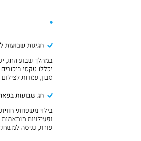
חגיגות שבועות ל
במהלך שבוע החג, יע
יכללו טקסי ביכורים 
סבון, עמדות לצילום 
חג שבועות בפאר
בילוי משפחתי חוויתי 
ופעילויות מותאמות ל
פורת, כניסה למשחקי