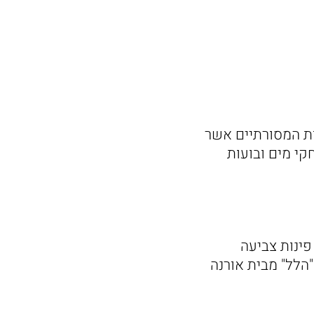
ות המסורתיים אשר
קי מים ובועות
 פינות צביעה
"הלל" מבית אורנה