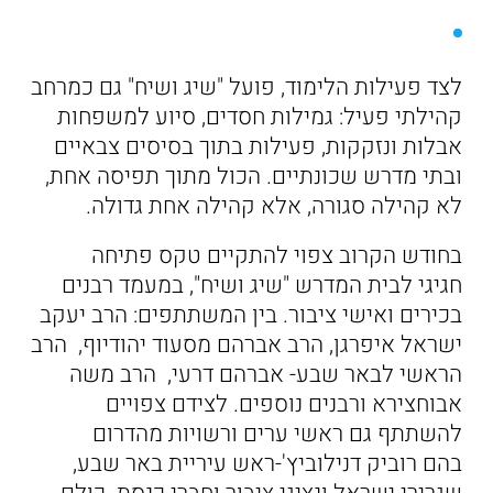
לצד פעילות הלימוד, פועל "שיג ושיח" גם כמרחב
קהילתי פעיל: גמילות חסדים, סיוע למשפחות
אבלות ונזקקות, פעילות בתוך בסיסים צבאיים
ובתי מדרש שכונתיים. הכול מתוך תפיסה אחת,
לא קהילה סגורה, אלא קהילה אחת גדולה.
בחודש הקרוב צפוי להתקיים טקס פתיחה
חגיגי לבית המדרש "שיג ושיח", במעמד רבנים
בכירים ואישי ציבור. בין המשתתפים: הרב יעקב
ישראל איפרגן, הרב אברהם מסעוד יהודיוף, הרב
הראשי לבאר שבע- אברהם דרעי, הרב משה
אבוחצירא ורבנים נוספים. לצידם צפויים
להשתתף גם ראשי ערים ורשויות מהדרום
בהם רוביק דנילוביץ'-ראש עיריית באר שבע,