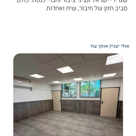
שגרירי ישראל ונציגי ציבור וחברי כנסת. כולם
סביב חזון של חיבור, שיח ואחדות.
אולי יעניין אותך עוד