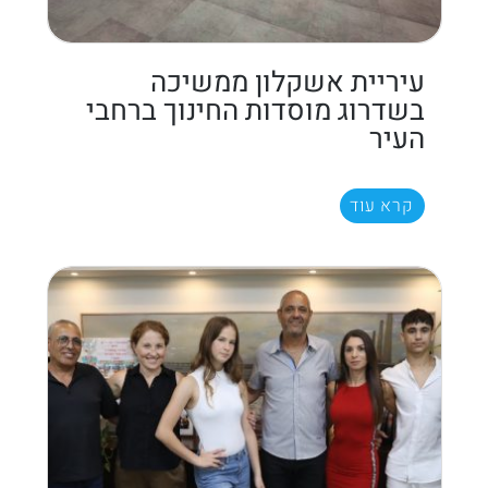
עיריית אשקלון ממשיכה
בשדרוג מוסדות החינוך ברחבי
העיר
קרא עוד