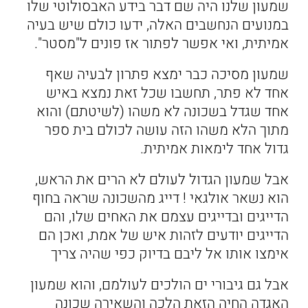
שמעון שלנו היה שם דבר בידע האבסולוטי שלו
במנועים הנחשבים האלה, ידעו כולם שיש בעיה
אמיתית, ואי אפשר לפתור אז פונים ל"מסטר".
שמעון מסיכה כבר ימצא פתרון לבעיה שאף
אחד לא פתר, תחשבו שכל זאת נמצא באיש
אחד שגדל בשכונה לא משהו (לשיטתם) והוא
מתוך הלא משהו הזה עושה לכולם בית ספר
גדול אחד לימאות אמיתית.
אבל שמעון הגדול לעולם לא הרים את הראש,
הוא נשאר אולגאי ! דייג מהשכונה שראה בחוף
הדייגים ובדייגים עצמם את האחים שלו, והם
הדייגים יודעים לזהות איש של אמת, ואכן הם
אימצו אותו אל ליבם בדיוק כפי שהיה צריך
אבל גם גיבורי ים הולכים לעולמם, והוא שמעון
האגדה החיה הזאת הלכה והשאירה שכונה