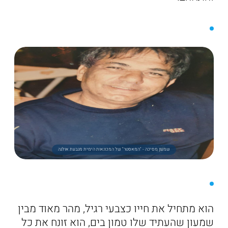
שמעון מסיכה - "המאסטר" של המכונאות הימית מגבעת אולגה
הוא מתחיל את חייו כצבעי רגיל, מהר מאוד מבין
שמעון שהעתיד שלו טמון בים, הוא זונח את כל