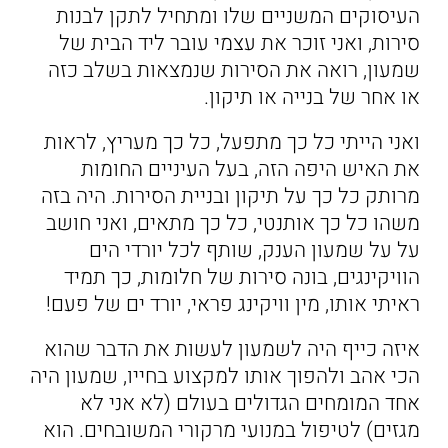
העיסוקים המשניים שלו ומתחיל לתקן לבנות
סירות, ואני זוכר את עצמי עובר ליד הבית של
שמעון, רואה את הסירות שנמצאות בשלב כזה
או אחר של בנייה או תיקון.
ואני הייתי כל כך מתפעל, כל כך מעריץ, לראות
את האיש היפה הזה, בעל העיניים החומות
מרותק כל כך על תיקון ובניית הסירות. היה בזה
משהו כל כך אותנטי, כל כך מתאים, ואני חושב
על על שמעון הענק, שותף לכל יורדי הים
הוויקינגים, בונה סירות של חלומות, כך תמיד
ראיתי אותו, מין וויקינג פראי, יורד ים של פעם!
איזה כייף היה לשמעון לעשות את הדבר שהוא
הכי אהב ולהפוך אותו למקצוע בחייו, שמעון היה
אחד המומחים הגדולים בעולם (לא אני לא
מגזים) לטיפול במנועי מרקורי המשובחים. הוא