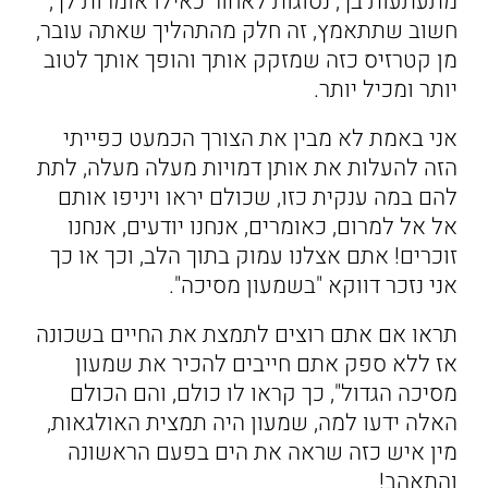
מתעתעות בך, נסוגות לאחור כאילו אומרות לך,
חשוב שתתאמץ, זה חלק מהתהליך שאתה עובר,
מן קטרזיס כזה שמזקק אותך והופך אותך לטוב
יותר ומכיל יותר.
אני באמת לא מבין את הצורך הכמעט כפייתי
הזה להעלות את אותן דמויות מעלה מעלה, לתת
להם במה ענקית כזו, שכולם יראו ויניפו אותם
אל אל למרום, כאומרים, אנחנו יודעים, אנחנו
זוכרים! אתם אצלנו עמוק בתוך הלב, וכך או כך
אני נזכר דווקא "בשמעון מסיכה".
תראו אם אתם רוצים לתמצת את החיים בשכונה
אז ללא ספק אתם חייבים להכיר את שמעון
מסיכה הגדול", כך קראו לו כולם, והם הכולם
האלה ידעו למה, שמעון היה תמצית האולגאות,
מין איש כזה שראה את הים בפעם הראשונה
והתאהב!