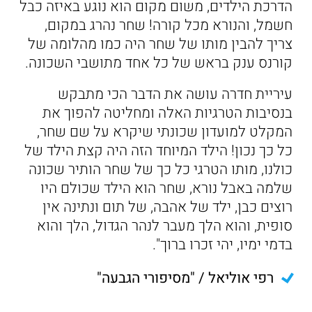
הדרכת הילדים, משום מקום הוא נוגע באיזה כבל
חשמל, והנורא מכל קורה! שחר נהרג במקום,
צריך להבין מותו של שחר היה כמו מהלומה של
קורנס ענק בראש של כל אחד מתושבי השכונה.
עיריית חדרה עושה את הדבר הכי מתבקש
בנסיבות הטרגיות האלה ומחליטה להפוך את
המקלט למועדון שכונתי שיקרא על שם שחר,
כל כך נכון! הילד המיוחד הזה היה קצת הילד של
כולנו, מותו הטרגי כל כך של שחר הותיר שכונה
שלמה באבל נורא, שחר הוא הילד שכולם היו
רוצים כבן, ילד של אהבה, של תום ונתינה אין
סופית, והוא הלך מעבר לנהר הגדול, הלך והוא
בדמי ימיו, יהי זכרו ברוך".
רפי אוליאל / "מסיפורי הגבעה"