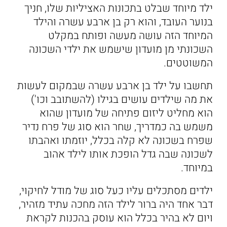
ילד מיוחד שבלט בתכונות האציליות שלו, חניך
בנוער העובד, והוא רק בן ארבע עשרה והילד
המיוחד הזה עושה מעשה ופותח במקלט
השכונתי מן מועדון שישמש את ילדי השכונה
המשוטטים.
תחשבו על ילד בן ארבע עשרה שבמקום לעשות
את מה שילדים עושים בגילו (להשתובב וכו')
הוא מחליט ליזום פתיחה של מועדון שהוא
משמש בה כמדריך, שחר הוא סוג של פרח נדיר
שפרח בשכונה לא קלה בכלל, יוזמתו ואהבתו
לשכונה שבה גדל הופכת אותו לילד אהוב
במיוחד.
ילדים מסתכלים עליו כעל סוג של מודל לחיקוי,
דבר אחד היה ברור לילד הזה מחכה עתיד מזהיר,
ויום לא בהיר בכלל הוא עוסק בהכנות לקראת