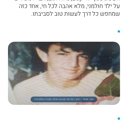
על ילד חולמני, מלא אהבה לכל חי, אחד כזה
שמחפש כל דרך לעשות טוב לסביבתו.
שחר אוואד – הנער המוכשר מגבעת אולגה שנהרג באופן טרגי