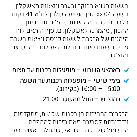
בשעות השיא בבוקר ובערב ויוצאות מאשקלון
בשעה xx:04 וזמן הנסיעה שלהן לת"א 41 דקות
בלבד. הרכבות המהירות פועלות גם בכיוון
ההפוך, מהמרכז לאשקלון. בנוסף, הותאם לוח
הזמנים של הרכבת לשעות כניסת ויציאת השבת.
עודכנו שעות סיום ותחילת הפעילות בימי שישי
ומוצ"ש:
באמצע השבוע – מופעלות רכבות עד חצות.
בימי שישי – מופעלות רכבות עד השעה
15:00 – 16:00 (בקירוב).
במוצ"ש – החל מהשעה 21:00.
הרכבות המהירות הן רכבות שקטות, מתקדמות
וידידותיות לסביבה וזאת בזכות למהפכת
החשמול של רכבת ישראל, שהחלה ראשית בעיר