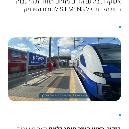
אשקלון, בה גם הוקם מתחם תחזוקת הרכבות
החשמליות של SIEMENS לטובת הפרויקט.
רכבת למרכז! צילום - דוברות עיריית אשקלון