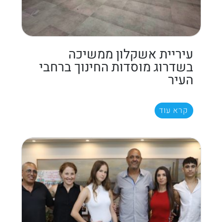
עיריית אשקלון ממשיכה
בשדרוג מוסדות החינוך ברחבי
העיר
קרא עוד