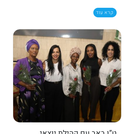
קרא עוד
ט”ו באב עם קהילת יוצאי