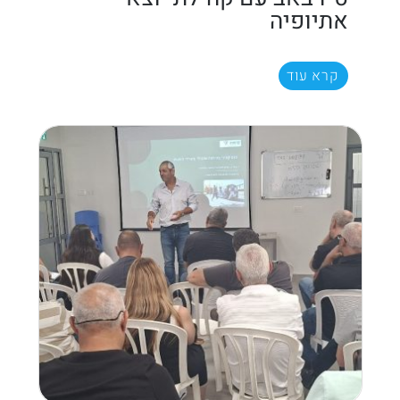
אתיופיה
קרא עוד