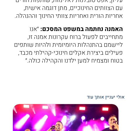
עליון, אפס סובלנות לאלימות, שותפות הורים
עם הצוותים החינוכיים, מתן דוגמה אישית,
אחריות הורית ואחריות צוותי החינוך וההנהלה.
האמנה נחתמה במשפט המסכם:
״אנו
מתחייבים לפעול ברוח עקרונות אמנה זו,
ליישמם בהתנהלות היומיומית ולהיות שותפים
פעילים ביצירת אקלים חינוכי-קהילתי מכבד,
בטוח ומצמיח למען ילדנו והקהילה כולה.״
אולי יעניין אותך עוד