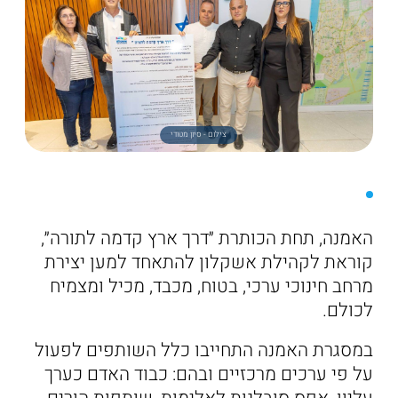
צילום - סיון מטודי
האמנה, תחת הכותרת ״דרך ארץ קדמה לתורה״,
קוראת לקהילת אשקלון להתאחד למען יצירת
מרחב חינוכי ערכי, בטוח, מכבד, מכיל ומצמיח
לכולם.
במסגרת האמנה התחייבו כלל השותפים לפעול
על פי ערכים מרכזיים ובהם: כבוד האדם כערך