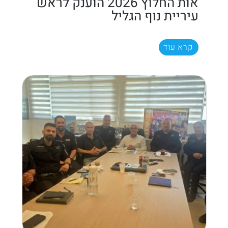
אות החלוץ 2026 הוענק לראש
עיריית נוף הגליל
קרא עוד