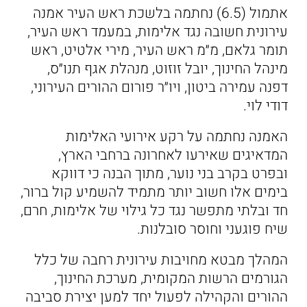
אתמול (6.5) נחתמה בלשכת ראש העיר אמנה
עירונית חשובה נגד אלימות, במעמד ראש העיר,
תומר גלאם, מ״מ ראש העיר, מירי אלטיט, ראש
מינהל החינוך, יובל זוזוט, מנהלת אגף תנו״ס,
דפנה עמירה ביטון, ויו״ר פורום ההורים העירוני,
דודי לוי.
האמנה נחתמה על רקע אירועי האלימות
המדאיגים שאירעו לאחרונה ברחבי הארץ,
ובפרט בקרב בני נוער, מתוך הבנה כי דווקא
בימים אלו חשוב יותר מתמיד להשמיע קול ברור,
חד ובלתי מתפשר נגד כל גילוי של אלימות, חרם,
שיח פוגעני וחוסר סובלנות.
המהלך מבטא מחויבות עירונית רחבה של כלל
הגורמים הרשות המקומית, מערכת החינוך,
ההורים והקהילה לפעול יחד למען יצירת סביבה