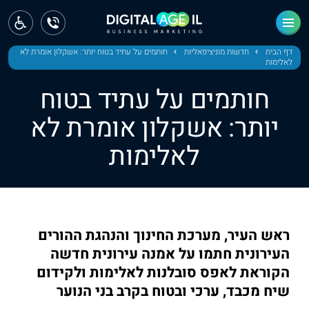
ראשי
חדשות
דף הבית
חדשות מוניציפאליות
חותמים על עתיד בטוח יותר: אשקלון אומרת לא
לאלימות
מחוז צפון
חותמים על עתיד בטוח
מחוז חיפה
יותר: אשקלון אומרת לא
לאלימות
מחוז מרכז
מחוז דרום
ירושלים
ראש העיר, מערכת החינוך והנהגת ההורים
תל אביב
העירונית חתמו על אמנה עירונית חדשה
הקוראת לאפס סובלנות לאלימות ולקידום
שיח מכבד, ערכי ובטוח בקרב בני הנוער