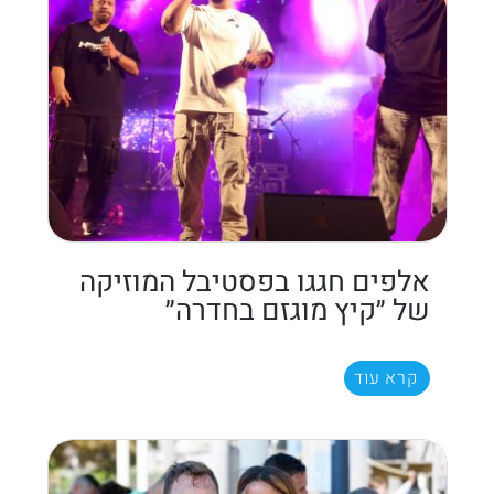
אלפים חגגו בפסטיבל המוזיקה
של ״קיץ מוגזם בחדרה״
קרא עוד