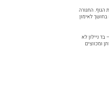
 הגוף. החגורה
בחושך לאימון
בד ניילון לא
ן ומכווצים