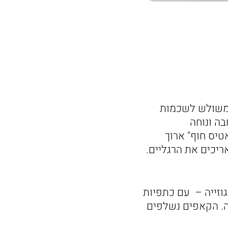
 משולש לשכמות
בה ונוחה
יס חוף" ארוך
ריכים את הרגליים.
וזייה – עם כתפיות
ה. הקאפים נשלפים