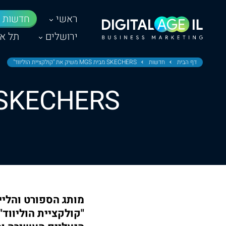
ראשי
חדשות
ירושלים
תל אב
דף הבית
חדשות
SKECHERS מבית MGS משיק את "קולקציית הוליווד"