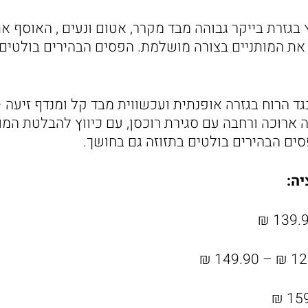
 בגזרת בייקר גבוהה מבד מקרר, אטום ונעים , האוסף את
את המותניים בצורה מושלמת. הפסים הבהירים בולטים 
גד הרוח בגזרה אופנתית ועכשווית מבד קל ומנדף זיעה – 
ארוכה ורחבה עם סגירת רוכסן, עם כיווץ להבלטת המות
סים הבהירים בולטים בתזוזה גם בחושך.
יה: