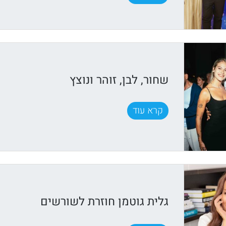
שחור, לבן, זוהר ונוצץ
קרא עוד
גלית גוטמן חוזרת לשורשים