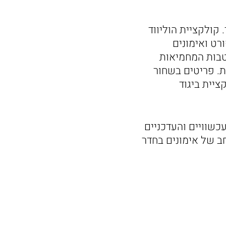
קולקציית הוליווד
רט ואימונים
טבות המחמיאות
ית. פריטים בשחור
ציית ביגוד
כשוויים והעדכניים
חב של אימונים בחדר