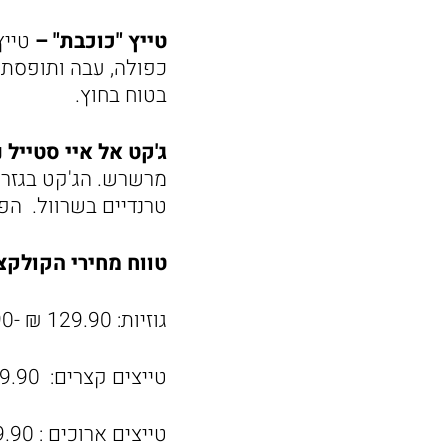
טייץ "כוכבת" –
טייץ
כפולה, עבה ותופסת 
בטוח בחוץ.
ג'קט אל איי סטייל
נ
מרשרש. הג'קט בגזרה 
טרנדיים בשרוול. הפ
טווח מחירי הקולקצ
גוזיות: 129.90 ₪ -139.90 ₪
טייצים קצרים: 129.90 ₪ – 149.90 ₪
טייצים ארוכים : 159.90 ₪