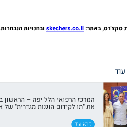
 סקצ'רס, באתר:
skechers.co.il
ובחנויות הנבחרות.
 עוד
המרכז הרפואי הלל יפה – הראשון ב
את "תו לקידום הוגנות מגדרית" של א
קרא עוד