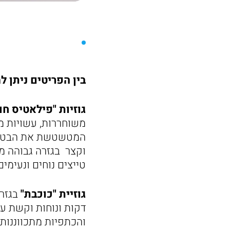
בין הפריטים ניתן ל
גוזיות "פילאטיס חו
משוחררות, עשויות מב
המטשטשת את הבטן וג
וקצר בגזרה גבוהה מב
טייצים נוחים ונעימים
גוזיית "כוכבת"
בגזרה
דקות ונוחות וקשת ע
והכתפיות מתכווננות