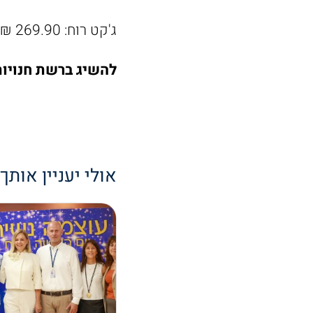
ג'קט רוח: 269.90 ₪
להשיג ברשת חנויות
אולי יעניין אותך