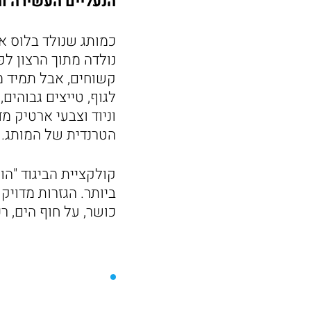
הנעליים העשירה וה
כמותג שנולד בלוס א
נולדה מתוך הרצון לפ
קשוחים, אבל תמיד מ
לגוף, טייצים גבוהים
וניוד וצבעי ארטיק מ
הטרנדית של המותג.
קולקציית הביגוד "הו
ביותר. הגזרות מדויק
כושר, על חוף הים, רכ